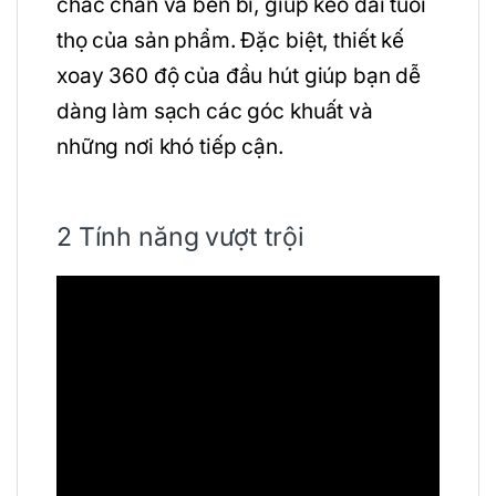
chắc chắn và bền bỉ, giúp kéo dài tuổi
thọ của sản phẩm. Đặc biệt, thiết kế
xoay 360 độ của đầu hút giúp bạn dễ
dàng làm sạch các góc khuất và
những nơi khó tiếp cận.
2 Tính năng vượt trội