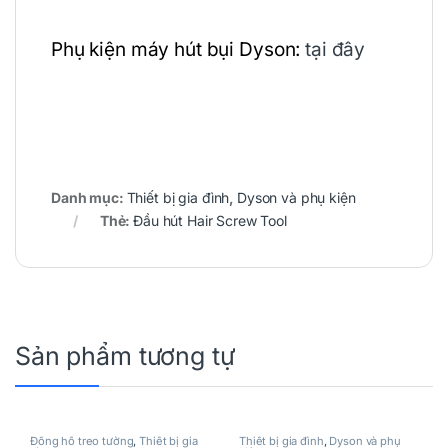
Phụ kiện máy hút bụi Dyson:
tại đây
Danh mục:
Thiết bị gia đình
,
Dyson và phụ kiện
Thẻ:
Đầu hút Hair Screw Tool
Sản phẩm tương tự
Đồng hồ treo tường
,
Thiết bị gia
Thiết bị gia đình
,
Dyson và phụ