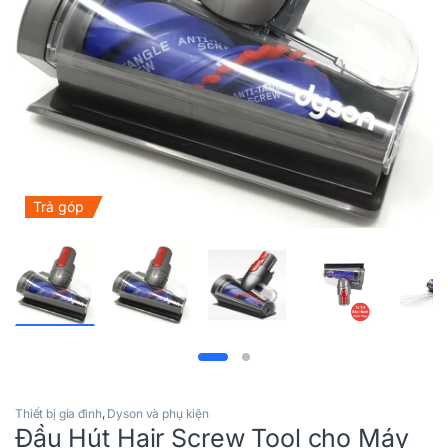
Trả góp
Thiết bị gia đình
,
Dyson và phụ kiện
Đầu Hút Hair Screw Tool cho Máy