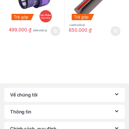
Trả góp
Trả góp
1.399.000
₫
499.000
₫
650.000
₫
999.000
₫
Về chúng tôi
Thông tin
Chính sách, quy định