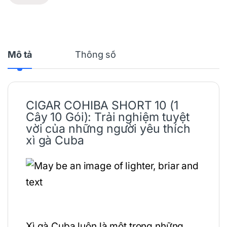
Mô tả
Thông số
CIGAR
COHIBA SHORT 10 (1
Cây 10 Gói): Trải nghiệm tuyệt
vời của những người yêu thích
xì gà Cuba
Xì gà Cuba luôn là một trong những