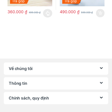
Trả góp
Trả góp
360.000
₫
490.000
₫
499.000
₫
599.000
₫
Sản phẩm này có nhiều biến thể. Các tùy chọn có thể được chọn
Về chúng tôi
Thông tin
Chính sách, quy định