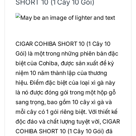
SHORT 10 (1 Cây 10 Gói)
CIGAR COHIBA SHORT 10 (1 Cây 10
Gói) là một trong những phiên bản đặc
biệt của Cohiba, được sản xuất để kỷ
niệm 10 năm thành lập của thương
hiệu. Điểm đặc biệt của loại xì gà này
là nó được đóng gói trong một hộp gỗ
sang trọng, bao gồm 10 cây xì gà và
mỗi cây có 1 gói riêng biệt. Với thiết kế
độc đáo và chất lượng tuyệt vời, CIGAR
COHIBA SHORT 10 (1 Cây 10 Gói) đã