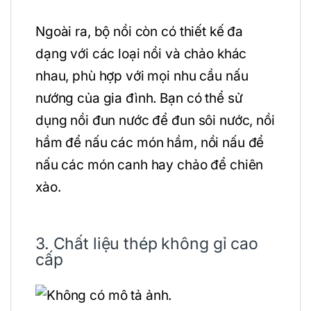
Ngoài ra, bộ nồi còn có thiết kế đa
dạng với các loại nồi và chảo khác
nhau, phù hợp với mọi nhu cầu nấu
nướng của gia đình. Bạn có thể sử
dụng nồi đun nước để đun sôi nước, nồi
hầm để nấu các món hầm, nồi nấu để
nấu các món canh hay chảo để chiên
xào.
3. Chất liệu thép không gỉ cao
cấp