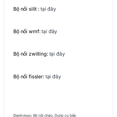
Bộ nồi silit :
tại đây
Bộ nồi wmf:
tại đây
Bộ nồi zwilling:
tại đây
Bộ nồi fissler:
tại đây
Danh mục:
Bộ nồi chảo
,
Dụng cụ bếp