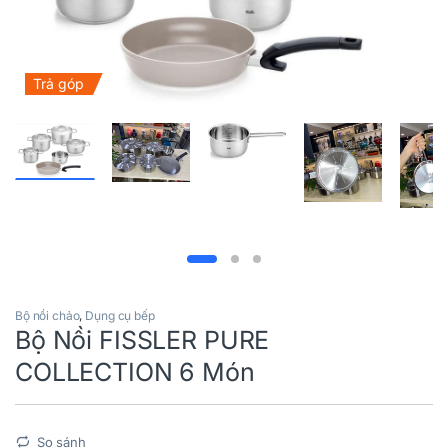
Trả góp
Bộ nồi chảo
,
Dụng cụ bếp
Bộ Nồi FISSLER PURE
COLLECTION 6 Món
So sánh