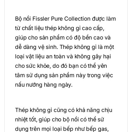
Bộ nồi Fissler Pure Collection được làm
từ chất liệu thép không gỉ cao cấp,
giúp cho sản phẩm có độ bền cao và
dễ dàng vệ sinh. Thép không gỉ là một
loại vật liệu an toàn và không gây hại
cho sức khỏe, do đó bạn có thể yên
tâm sử dụng sản phẩm này trong việc
nấu nướng hàng ngày.
Thép không gỉ cũng có khả năng chịu
nhiệt tốt, giúp cho bộ nồi có thể sử
dụng trên mọi loại bếp như bếp gas,