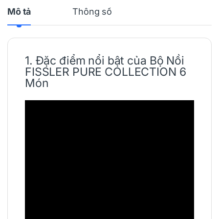
Mô tả
Thông số
1. Đặc điểm nổi bật của
Bộ Nồi
FISSLER
PURE COLLECTION 6
Món