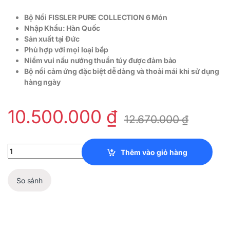
Bộ Nồi FISSLER PURE COLLECTION 6 Món
Nhập Khẩu: Hàn Quốc
Sản xuất tại Đức
Phù hợp với mọi loại bếp
Niềm vui nấu nướng thuần túy được đảm bảo
Bộ nồi cảm ứng đặc biệt dễ dàng và thoải mái khi sử dụng
hàng ngày
10.500.000
₫
12.670.000
₫
Bộ Nồi FISSLER PURE COLLECTION 6 Món quantity
Thêm vào giỏ hàng
So sánh