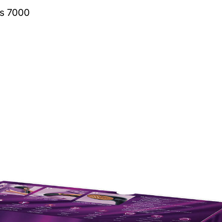
es 7000