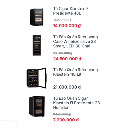
Tủ Cigar Klarstein El
Presidente 48L
15.900.000
₫
14.000.000
₫
Tủ Bảo Quản Rượu Vang
Caso WineExclusive 38
Smart, LED, 38 Chai
28.500.000
₫
24.500.000
₫
Tủ Bảo Quản Rượu Vang
Klarstein 118 Lít
21.000.000
₫
Tủ Bảo Quản Cigar
Klarstein El Presidente 23
Humidor
8.500.000
₫
7.600.000
₫