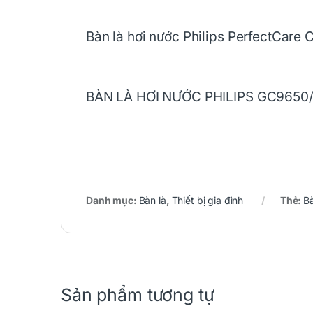
Bàn là hơi nước Philips PerfectCar
BÀN LÀ HƠI NƯỚC PHILIPS GC9650
Danh mục:
Bàn là
,
Thiết bị gia đình
Thẻ:
B
Sản phẩm tương tự