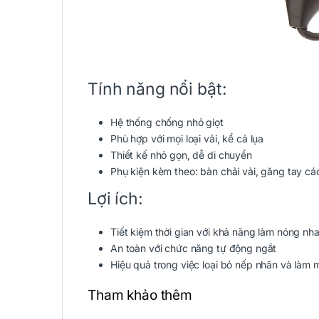
Tính năng nổi bật:
Hệ thống chống nhỏ giọt
Phù hợp với mọi loại vải, kể cả lụa
Thiết kế nhỏ gọn, dễ di chuyển
Phụ kiện kèm theo: bàn chải vải, găng tay cá
Lợi ích:
Tiết kiệm thời gian với khả năng làm nóng nh
An toàn với chức năng tự động ngắt
Hiệu quả trong việc loại bỏ nếp nhăn và làm 
Tham khảo thêm