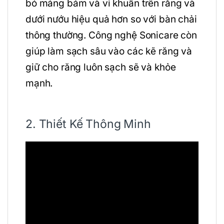
bỏ mảng bám và vi khuẩn trên răng và
dưới nướu hiệu quả hơn so với bàn chải
thông thường. Công nghệ Sonicare còn
giúp làm sạch sâu vào các kẽ răng và
giữ cho răng luôn sạch sẽ và khỏe
mạnh.
2. Thiết Kế Thông Minh