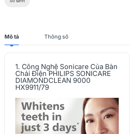
So sánh
Mô tả
Thông số
1. Công Nghệ Sonicare Của
Bàn
Chải Điện
PHILIPS
SONICARE
DIAMONDCLEAN 9000
HX9911/79