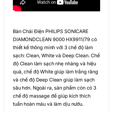
Bàn Chải Điện PHILIPS SONICARE
DIAMONDCLEAN 9000 HX9911/79 có
thiết kế thông minh với 3 chế độ làm
sạch: Clean, White và Deep Clean. Chế
độ Clean làm sạch nhẹ nhàng và hiệu
quả, chế độ White giúp làm trắng răng
và chế độ Deep Clean giúp làm sạch
sâu hơn. Ngoài ra, sản phẩm còn có 3
chế độ massage để giúp kích thích
tuần hoàn máu và làm dịu nướu.