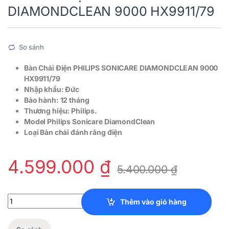
DIAMONDCLEAN 9000 HX9911/79
So sánh
Bàn Chải Điện PHILIPS SONICARE DIAMONDCLEAN 9000
HX9911/79
Nhập khẩu: Đức
Bảo hành: 12 tháng
Thương hiệu: Philips.
Model Philips Sonicare DiamondClean
Loại Bàn chải đánh răng điện
4.599.000
₫
5.400.000
₫
Bàn Chải Điện PHILIPS SONICARE DIAMONDCLEAN 9000 HX9911/
Thêm vào giỏ hàng