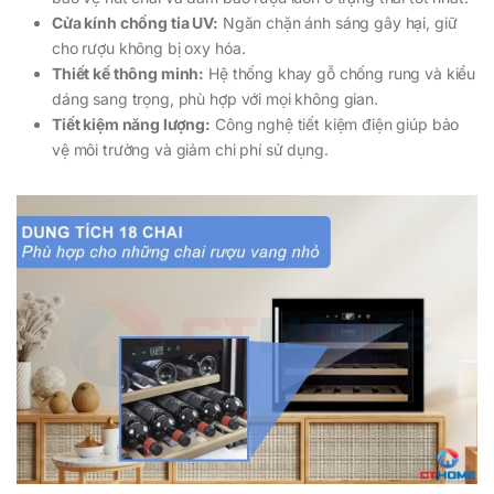
Cửa kính chống tia UV:
Ngăn chặn ánh sáng gây hại, giữ
cho rượu không bị oxy hóa.
Thiết kế thông minh:
Hệ thống khay gỗ chống rung và kiểu
dáng sang trọng, phù hợp với mọi không gian.
Tiết kiệm năng lượng:
Công nghệ tiết kiệm điện giúp bảo
vệ môi trường và giảm chi phí sử dụng.