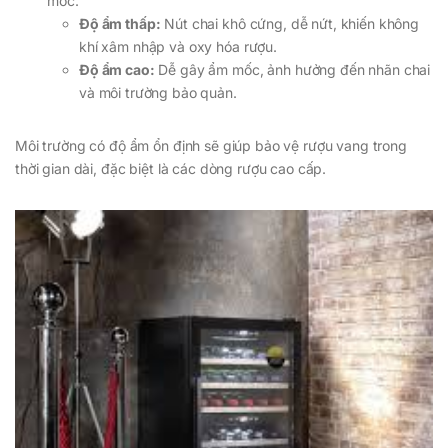
mốc.
Độ ẩm thấp:
Nút chai khô cứng, dễ nứt, khiến không
khí xâm nhập và oxy hóa rượu.
Độ ẩm cao:
Dễ gây ẩm mốc, ảnh hưởng đến nhãn chai
và môi trường bảo quản.
Môi trường có độ ẩm ổn định sẽ giúp bảo vệ rượu vang trong
thời gian dài, đặc biệt là các dòng rượu cao cấp.