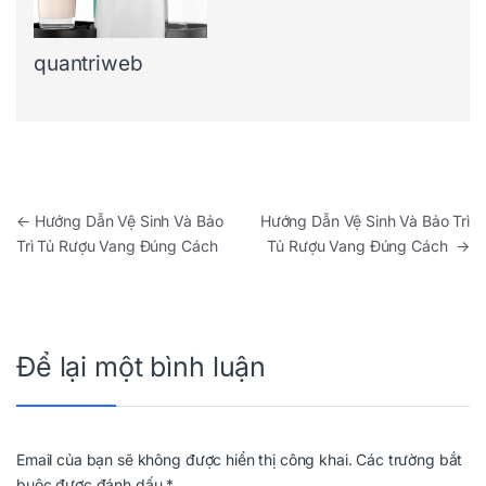
quantriweb
Điều hướng bài viết
←
Hướng Dẫn Vệ Sinh Và Bảo
Hướng Dẫn Vệ Sinh Và Bảo Trì
Trì Tủ Rượu Vang Đúng Cách
Tủ Rượu Vang Đúng Cách
→
Để lại một bình luận
Email của bạn sẽ không được hiển thị công khai.
Các trường bắt
buộc được đánh dấu
*