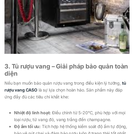
3. Tủ rượu vang – Giải pháp bảo quản toàn
diện
Nếu bạn muốn bảo quản rượu vang trong điều kiện lý tưởng,
tủ
rượu vang CASO
là sự lựa chọn hoàn hảo. Sản phẩm này đáp
ứng đầy đủ các tiêu chí khắt khe:
Nhiệt độ linh hoạt:
Điều chỉnh từ 5-20°C, phù hợp với mọi
loại rượu, từ vang đỏ, vang trắng đến champagne.
Độ ẩm tối ưu:
Tích hợp hệ thống kiểm soát độ ẩm tự động,
bảo vệ nút chai và đảm bảo rượu luôn ở trạng thái tốt nhất.