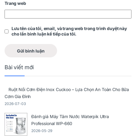
Trang web
Lưu tên của tôi, email, và trang web trong trình duyệt này
cho lần bình luận kế tiếp của tôi.
Bài viết mới
Ruột Nồi Cơm Điện Inox Cuckoo – Lựa Chọn An Toàn Cho Bữa
Cơm Gia Đình
2026-07-03
Đánh giá Máy Tăm Nước Waterpik Ultra
Professional WP-660
2026-05-29