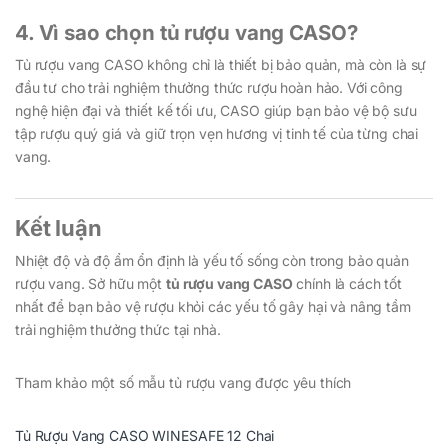
4. Vì sao chọn tủ rượu vang CASO?
Tủ rượu vang CASO không chỉ là thiết bị bảo quản, mà còn là sự
đầu tư cho trải nghiệm thưởng thức rượu hoàn hảo. Với công
nghệ hiện đại và thiết kế tối ưu, CASO giúp bạn bảo vệ bộ sưu
tập rượu quý giá và giữ trọn vẹn hương vị tinh tế của từng chai
vang.
Kết luận
Nhiệt độ và độ ẩm ổn định là yếu tố sống còn trong bảo quản
rượu vang. Sở hữu một
tủ rượu vang CASO
chính là cách tốt
nhất để bạn bảo vệ rượu khỏi các yếu tố gây hại và nâng tầm
trải nghiệm thưởng thức tại nhà.
Tham khảo một số mẫu tủ rượu vang được yêu thích
Tủ Rượu Vang CASO WINESAFE 12 Chai