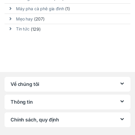
Máy pha cà phê gia đình
(1)
Mẹo hay
(207)
Tin tức
(129)
Về chúng tôi
Thông tin
Chính sách, quy định