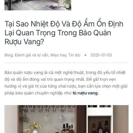
Tại Sao Nhiệt Độ Và Độ Ẩm Ổn Định
Lại Quan Trọng Trong Bảo Quản
Rượu Vang?
Blog
,
Đánh giá và tư vấn
,
Mẹo hay
,
Tin tức
2025-01-03
Bảo quản rượu vang là cả một nghệ thuật, trong đó yếu tố nhiệt
độ và độ ẩm đóng vai trò quan trọng nhất. Để giữ trọn vẹn
hương vị và giá trị của từng chai rượu, bạn cần lựa chọn một giải
pháp bảo quản chuyên nghiệp như
tủ rượu vang
.