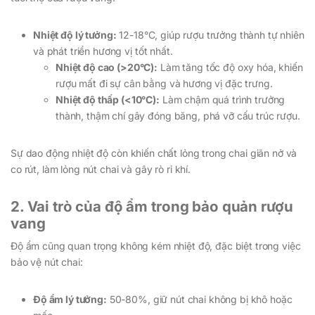
Nhiệt độ lý tưởng:
12-18°C, giúp rượu trưởng thành tự nhiên
và phát triển hương vị tốt nhất.
Nhiệt độ cao (>20°C):
Làm tăng tốc độ oxy hóa, khiến
rượu mất đi sự cân bằng và hương vị đặc trưng.
Nhiệt độ thấp (<10°C):
Làm chậm quá trình trưởng
thành, thậm chí gây đóng băng, phá vỡ cấu trúc rượu.
Sự dao động nhiệt độ còn khiến chất lỏng trong chai giãn nở và
co rút, làm lỏng nút chai và gây rò rỉ khí.
2. Vai trò của độ ẩm trong bảo quản rượu
vang
Độ ẩm cũng quan trọng không kém nhiệt độ, đặc biệt trong việc
bảo vệ nút chai:
Độ ẩm lý tưởng:
50-80%, giữ nút chai không bị khô hoặc