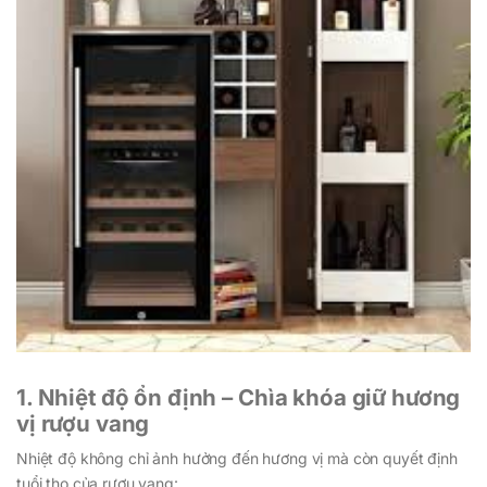
1. Nhiệt độ ổn định – Chìa khóa giữ hương
vị rượu vang
Nhiệt độ không chỉ ảnh hưởng đến hương vị mà còn quyết định
tuổi thọ của rượu vang: