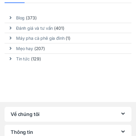
Blog
(373)
Đánh giá và tư vấn
(401)
Máy pha cà phê gia đình
(1)
Mẹo hay
(207)
Tin tức
(129)
Về chúng tôi
Thông tin