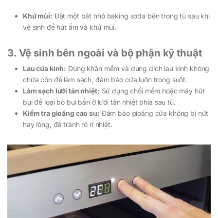
Khử mùi:
Đặt một bát nhỏ baking soda bên trong tủ sau khi
vệ sinh để hút ẩm và khử mùi.
3. Vệ sinh bên ngoài và bộ phận kỹ thuật
Lau cửa kính:
Dùng khăn mềm và dung dịch lau kính không
chứa cồn để làm sạch, đảm bảo cửa luôn trong suốt.
Làm sạch lưới tản nhiệt:
Sử dụng chổi mềm hoặc máy hút
bụi để loại bỏ bụi bẩn ở lưới tản nhiệt phía sau tủ.
Kiểm tra gioăng cao su:
Đảm bảo gioăng cửa không bị nứt
hay lỏng, để tránh rò rỉ nhiệt.