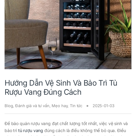
Hướng Dẫn Vệ Sinh Và Bảo Trì Tủ
Rượu Vang Đúng Cách
Blog
,
Đánh giá và tư vấn
,
Mẹo hay
,
Tin tức
2025-01-03
Để bảo quản rượu vang đạt chất lượng tốt nhất, việc vệ sinh và
bảo trì
tủ rượu vang
đúng cách là điều không thể bỏ qua. Điều