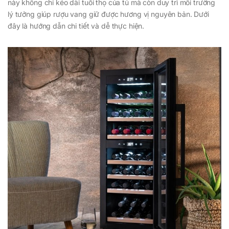
này không chỉ kéo dài tuổi thọ của tủ mà còn duy trì môi trường
lý tưởng giúp rượu vang giữ được hương vị nguyên bản. Dưới
đây là hướng dẫn chi tiết và dễ thực hiện.