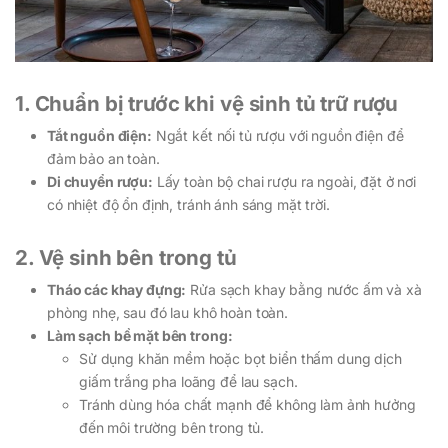
1. Chuẩn bị trước khi vệ sinh tủ trữ rượu
Tắt nguồn điện:
Ngắt kết nối tủ rượu với nguồn điện để
đảm bảo an toàn.
Di chuyển rượu:
Lấy toàn bộ chai rượu ra ngoài, đặt ở nơi
có nhiệt độ ổn định, tránh ánh sáng mặt trời.
2. Vệ sinh bên trong tủ
Tháo các khay đựng:
Rửa sạch khay bằng nước ấm và xà
phòng nhẹ, sau đó lau khô hoàn toàn.
Làm sạch bề mặt bên trong:
Sử dụng khăn mềm hoặc bọt biển thấm dung dịch
giấm trắng pha loãng để lau sạch.
Tránh dùng hóa chất mạnh để không làm ảnh hưởng
đến môi trường bên trong tủ.