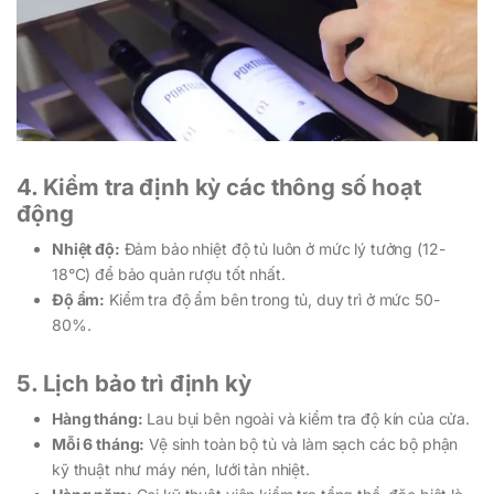
4. Kiểm tra định kỳ các thông số hoạt
động
Nhiệt độ:
Đảm bảo nhiệt độ tủ luôn ở mức lý tưởng (12-
18°C) để bảo quản rượu tốt nhất.
Độ ẩm:
Kiểm tra độ ẩm bên trong tủ, duy trì ở mức 50-
80%.
5. Lịch bảo trì định kỳ
Hàng tháng:
Lau bụi bên ngoài và kiểm tra độ kín của cửa.
Mỗi 6 tháng:
Vệ sinh toàn bộ tủ và làm sạch các bộ phận
kỹ thuật như máy nén, lưới tản nhiệt.