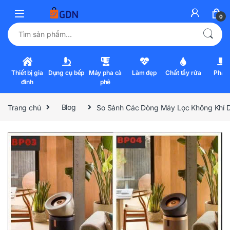
0
Tìm kiếm:
Thiết bị gia
Dụng cụ bếp
Máy pha cà
Làm đẹp
Chất tẩy rửa
Pha l
đình
phê
Trang chủ
Blog
So Sánh Các Dòng Máy Lọc Không Khí 