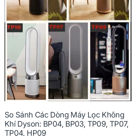
So Sánh Các Dòng Máy Lọc Không
Khí Dyson: BP04, BP03, TP09, TP07,
TP04, HP09