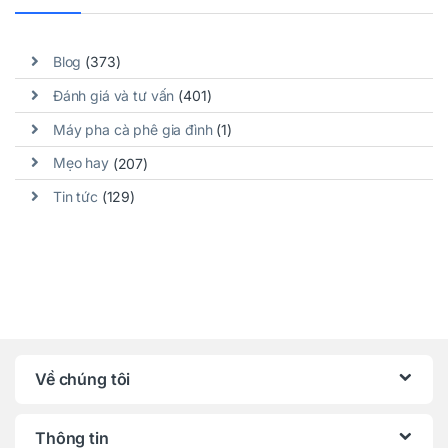
Blog
(373)
Đánh giá và tư vấn
(401)
Máy pha cà phê gia đình
(1)
Mẹo hay
(207)
Tin tức
(129)
Về chúng tôi
Thông tin