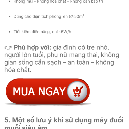
Không mùi – không hóa chất – không cần bảo trì
Dùng cho diện tích phòng lên tới 50m²
Tiết kiệm điện năng, chỉ ~5W/h
👉
Phù hợp với:
gia đình có trẻ nhỏ,
người lớn tuổi, phụ nữ mang thai, không
gian sống cần sạch – an toàn – không
hóa chất.
5. Một số lưu ý khi sử dụng máy đuổi
muỗi siêu âm