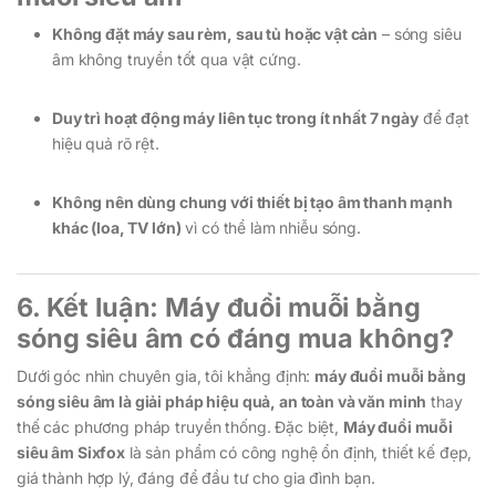
Không đặt máy sau rèm, sau tủ hoặc vật cản
– sóng siêu
âm không truyền tốt qua vật cứng.
Duy trì hoạt động máy liên tục trong ít nhất 7 ngày
để đạt
hiệu quả rõ rệt.
Không nên dùng chung với thiết bị tạo âm thanh mạnh
khác (loa, TV lớn)
vì có thể làm nhiễu sóng.
6. Kết luận: Máy đuổi muỗi bằng
sóng siêu âm có đáng mua không?
Dưới góc nhìn chuyên gia, tôi khẳng định:
máy đuổi muỗi bằng
sóng siêu âm là giải pháp hiệu quả, an toàn và văn minh
thay
thế các phương pháp truyền thống. Đặc biệt,
Máy đuổi muỗi
siêu âm Sixfox
là sản phẩm có công nghệ ổn định, thiết kế đẹp,
giá thành hợp lý, đáng để đầu tư cho gia đình bạn.