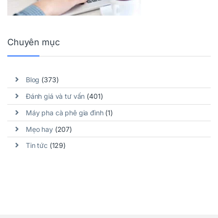
Chuyên mục
Blog
(373)
Đánh giá và tư vấn
(401)
Máy pha cà phê gia đình
(1)
Mẹo hay
(207)
Tin tức
(129)