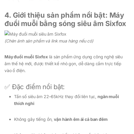
4. Giới thiệu sản phẩm nổi bật: Máy
đuổi muỗi bằng sóng siêu âm Sixfox
(Chèn ảnh sản phẩm và link mua hàng nếu có)
Máy đuổi muỗi Sixfox
là sản phẩm ứng dụng công nghệ siêu
âm thế hệ mới, được thiết kế nhỏ gọn, dễ dàng cắm trực tiếp
vào ổ điện.
✅ Đặc điểm nổi bật:
Tần số siêu âm 22–65kHz thay đổi liên tục,
ngăn muỗi
thích nghi
Không gây tiếng ồn,
vận hành êm ái cả ban đêm