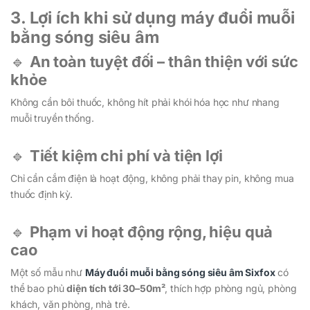
3. Lợi ích khi sử dụng máy đuổi muỗi
bằng sóng siêu âm
🔹
An toàn tuyệt đối – thân thiện với sức
khỏe
Không cần bôi thuốc, không hít phải khói hóa học như nhang
muỗi truyền thống.
🔹
Tiết kiệm chi phí và tiện lợi
Chỉ cần cắm điện là hoạt động, không phải thay pin, không mua
thuốc định kỳ.
🔹
Phạm vi hoạt động rộng, hiệu quả
cao
Một số mẫu như
Máy đuổi muỗi bằng sóng siêu âm Sixfox
có
thể bao phủ
diện tích tới 30–50m²
, thích hợp phòng ngủ, phòng
khách, văn phòng, nhà trẻ.