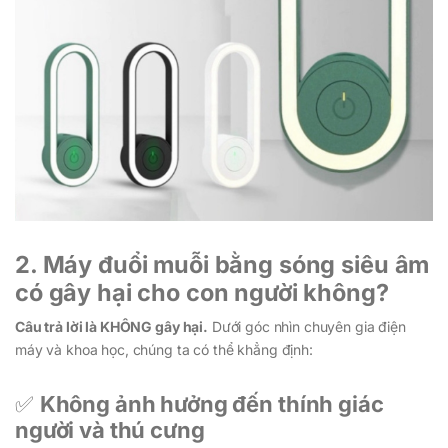
2. Máy đuổi muỗi bằng sóng siêu âm
có gây hại cho con người không?
Câu trả lời là KHÔNG gây hại.
Dưới góc nhìn chuyên gia điện
máy và khoa học, chúng ta có thể khẳng định:
✅
Không ảnh hưởng đến thính giác
người và thú cưng