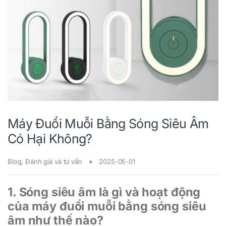
Máy Đuổi Muỗi Bằng Sóng Siêu Âm
Có Hại Không?
Blog
,
Đánh giá và tư vấn
2025-05-01
1. Sóng siêu âm là gì và hoạt động
của máy đuổi muỗi bằng sóng siêu
âm như thế nào?