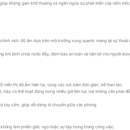
giúp không gian khô thoáng và ngăn ngừa sự phát triển của nấm mốc,
chỉnh mức độ ẩm dựa trên môi trường xung quanh, mang lại sự thoải
 khi bình chứa nước đầy, đảm bảo an toàn và tiện lợi cho người dùn
 hiển thị độ ẩm hiện tại, cùng các nút bấm đơn giản, dễ thao tác.
t
, máy có thể hoạt động trong nhiều giờ liên tục mà không cần phải đ
và tay cầm, giúp dễ dàng di chuyển giữa các phòng.
không làm phiền giấc ngủ hoặc sự tập trung trong công việc.