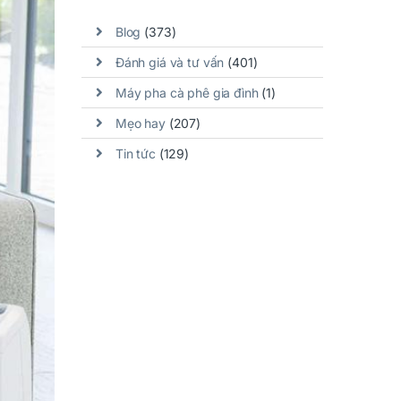
Blog
(373)
Đánh giá và tư vấn
(401)
Máy pha cà phê gia đình
(1)
Mẹo hay
(207)
Tin tức
(129)