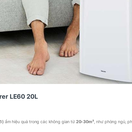
rer LE60 20L
 độ ẩm hiệu quả trong các không gian từ
20-30m²
, như phòng ngủ, p