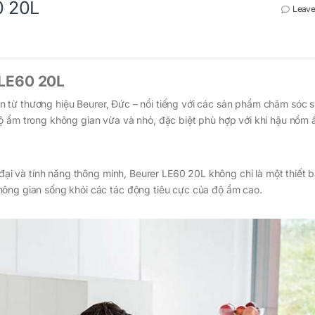
0 20L
Leave
 LE60 20L
 từ thương hiệu Beurer, Đức – nổi tiếng với các sản phẩm chăm sóc 
ộ ẩm trong không gian vừa và nhỏ, đặc biệt phù hợp với khí hậu nồm 
 đại và tính năng thông minh, Beurer LE60 20L không chỉ là một thiết b
hông gian sống khỏi các tác động tiêu cực của độ ẩm cao.