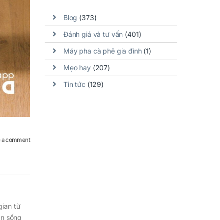
Blog
(373)
Đánh giá và tư vấn
(401)
Máy pha cà phê gia đình
(1)
Mẹo hay
(207)
Tin tức
(129)
 a comment
gian từ
an sống