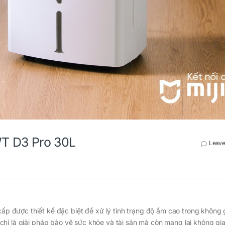
T D3 Pro 30L
Leave
ấp được thiết kế đặc biệt để xử lý tình trạng độ ẩm cao trong không 
chỉ là giải pháp bảo vệ sức khỏe và tài sản mà còn mang lại không gi