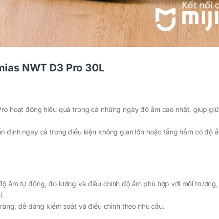
mias NWT D3 Pro 30L
ro hoạt động hiệu quả trong cả những ngày độ ẩm cao nhất, giúp gi
n định ngay cả trong điều kiện không gian lớn hoặc tầng hầm có độ 
ộ ẩm tự động, đo lường và điều chỉnh độ ẩm phù hợp với môi trường
í.
 ràng, dễ dàng kiểm soát và điều chỉnh theo nhu cầu.