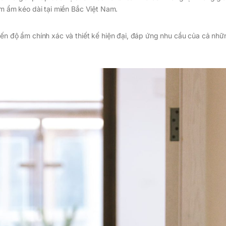
ồm ẩm kéo dài tại miền Bắc Việt Nam.
iến độ ẩm chính xác và thiết kế hiện đại, đáp ứng nhu cầu của cả nhữ