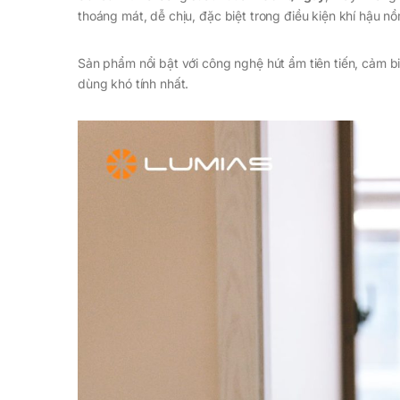
thoáng mát, dễ chịu, đặc biệt trong điều kiện khí hậu n
Sản phẩm nổi bật với công nghệ hút ẩm tiên tiến, cảm b
dùng khó tính nhất.