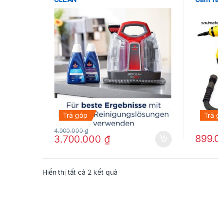
Trả góp
Trả
4.900.000
₫
899
3.700.000
₫
Hiển thị tất cả 2 kết quả