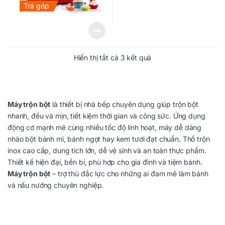
Trả góp
Hiển thị tất cả 3 kết quả
Máy trộn bột
là thiết bị nhà bếp chuyên dụng giúp trộn bột
nhanh, đều và mịn, tiết kiệm thời gian và công sức. Ứng dụng
động cơ mạnh mẽ cùng nhiều tốc độ linh hoạt, máy dễ dàng
nhào bột bánh mì, bánh ngọt hay kem tươi đạt chuẩn. Thố trộn
inox cao cấp, dung tích lớn, dễ vệ sinh và an toàn thực phẩm.
Thiết kế hiện đại, bền bỉ, phù hợp cho gia đình và tiệm bánh.
Máy trộn bột
– trợ thủ đắc lực cho những ai đam mê làm bánh
và nấu nướng chuyên nghiệp.