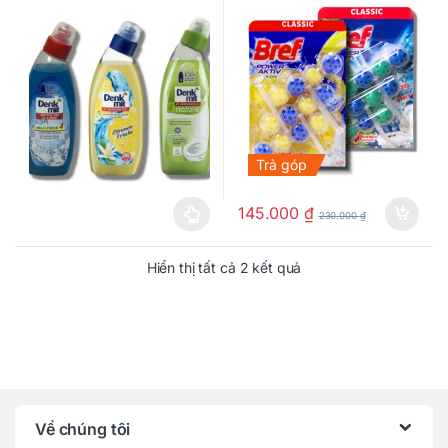
Trả góp
145.000
₫
230.000
₫
Sản phẩm này có nhiều biến thể. Các tùy chọn có thể được chọn
Hiển thị tất cả 2 kết quả
Về chúng tôi