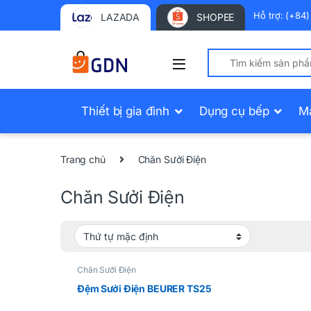
Hỗ trợ: (+84
LAZADA
SHOPEE
Search for:
Thiết bị gia đình
Dụng cụ bếp
M
Trang chủ
Chăn Sưởi Điện
Chăn Sưởi Điện
Chăn Sưởi Điện
Đệm Sưởi Điện BEURER TS25