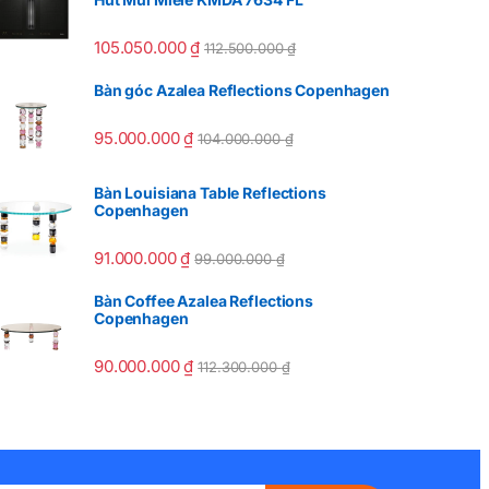
105.050.000
₫
112.500.000
₫
Bàn góc Azalea Reflections Copenhagen
95.000.000
₫
104.000.000
₫
Bàn Louisiana Table Reflections
Copenhagen
91.000.000
₫
99.000.000
₫
Bàn Coffee Azalea Reflections
Copenhagen
90.000.000
₫
112.300.000
₫