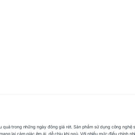
iệu quả trong những ngày đông giá rét. Sản phẩm sử dụng công nghệ s
mang lại cảm giác êm ái, dễ chịu khi ngủ. Với nhiều mức điều chỉnh nhi