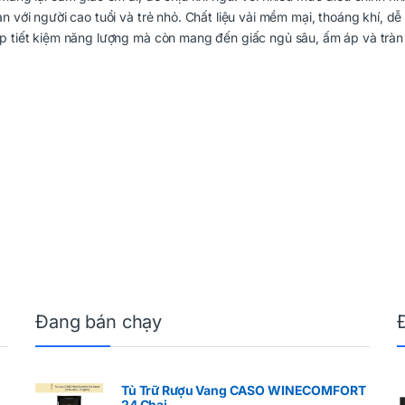
n với người cao tuổi và trẻ nhỏ. Chất liệu vải mềm mại, thoáng khí, dễ
úp tiết kiệm năng lượng mà còn mang đến giấc ngủ sâu, ấm áp và tràn
Đang bán chạy
Tủ Trữ Rượu Vang CASO WINECOMFORT
24 Chai