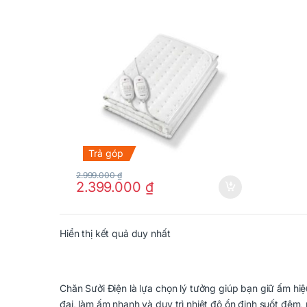
Trả góp
2.999.000
₫
2.399.000
₫
Hiển thị kết quả duy nhất
Chăn Sưởi Điện là lựa chọn lý tưởng giúp bạn giữ ấm h
đại, làm ấm nhanh và duy trì nhiệt độ ổn định suốt đêm, 