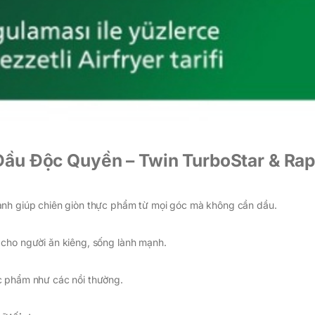
ầu Độc Quyền – Twin TurboStar & Rap
ạnh giúp chiên giòn thực phẩm từ mọi góc mà không cần dầu.
cho người ăn kiêng, sống lành mạnh.
c phẩm như các nồi thường.