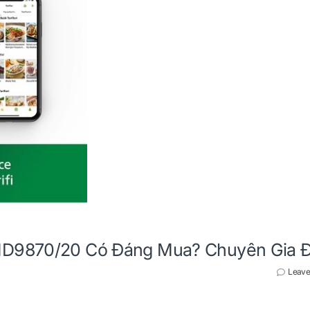
HD9870/20 Có Đáng Mua? Chuyên Gia Đ
Leave