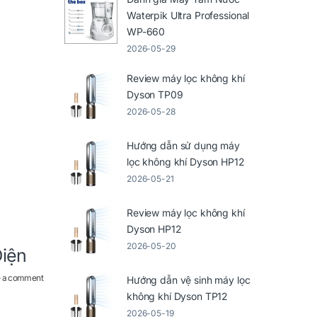
Waterpik Ultra Professional
WP-660
2026-05-29
Review máy lọc không khí
Dyson TP09
2026-05-28
Hướng dẫn sử dụng máy
lọc không khí Dyson HP12
2026-05-21
Review máy lọc không khí
Dyson HP12
2026-05-20
iện
 a comment
Hướng dẫn vệ sinh máy lọc
không khí Dyson TP12
2026-05-19