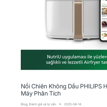
Nồi Chiên Không Dầu PHILIPS 
Máy Phân Tích
Blog
,
Đánh giá và tư vấn
2025-04-14