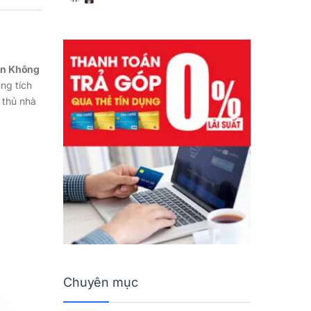
ên Không
ng tích
 thủ nhà
Chuyên mục