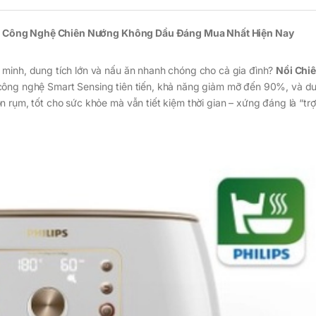
m Công Nghệ Chiên Nướng Không Dầu Đáng Mua Nhất Hiện Nay
 minh, dung tích lớn và nấu ăn nhanh chóng cho cả gia đình?
Nồi Chi
i công nghệ Smart Sensing tiên tiến, khả năng giảm mỡ đến 90%, và du
 rụm, tốt cho sức khỏe mà vẫn tiết kiệm thời gian – xứng đáng là “trợ