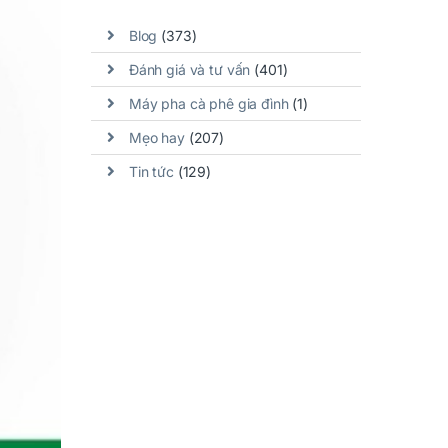
Blog
(373)
Đánh giá và tư vấn
(401)
Máy pha cà phê gia đình
(1)
Mẹo hay
(207)
Tin tức
(129)