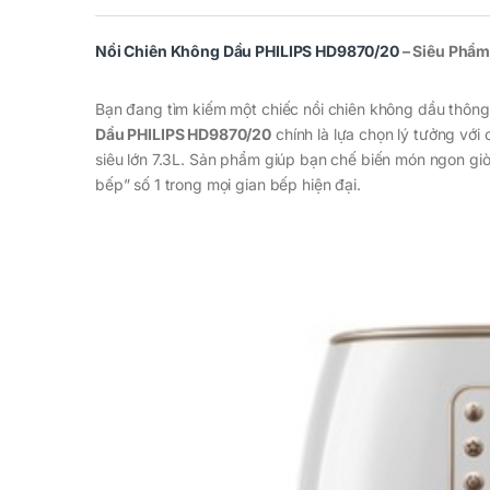
Nồi Chiên Không Dầu PHILIPS HD9870/20
– Siêu Phẩ
Bạn đang tìm kiếm một chiếc nồi chiên không dầu thông
Dầu PHILIPS HD9870/20
chính là lựa chọn lý tưởng vớ
siêu lớn 7.3L. Sản phẩm giúp bạn chế biến món ngon giòn
bếp” số 1 trong mọi gian bếp hiện đại.