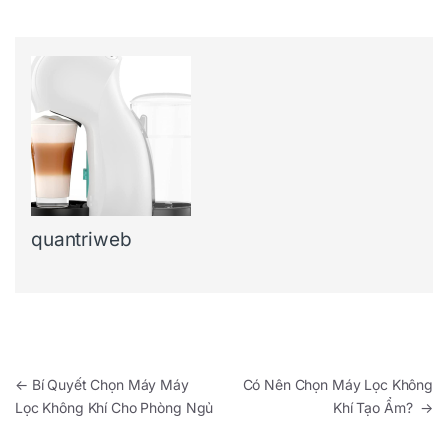
quantriweb
Điều hướng bài viết
←
Bí Quyết Chọn Máy Máy
Có Nên Chọn Máy Lọc Không
Lọc Không Khí Cho Phòng Ngủ
Khí Tạo Ẩm?
→