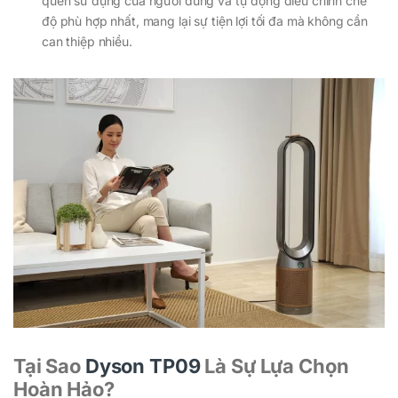
quen sử dụng của người dùng và tự động điều chỉnh chế
độ phù hợp nhất, mang lại sự tiện lợi tối đa mà không cần
can thiệp nhiều.
Tại Sao
Dyson TP09
Là Sự Lựa Chọn
Hoàn Hảo?