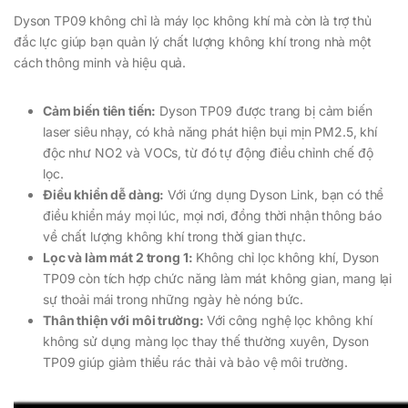
Dyson TP09 không chỉ là máy lọc không khí mà còn là trợ thủ
đắc lực giúp bạn quản lý chất lượng không khí trong nhà một
cách thông minh và hiệu quả.
Cảm biến tiên tiến:
Dyson TP09 được trang bị cảm biến
laser siêu nhạy, có khả năng phát hiện bụi mịn PM2.5, khí
độc như NO2 và VOCs, từ đó tự động điều chỉnh chế độ
lọc.
Điều khiển dễ dàng:
Với ứng dụng Dyson Link, bạn có thể
điều khiển máy mọi lúc, mọi nơi, đồng thời nhận thông báo
về chất lượng không khí trong thời gian thực.
Lọc và làm mát 2 trong 1:
Không chỉ lọc không khí, Dyson
TP09 còn tích hợp chức năng làm mát không gian, mang lại
sự thoải mái trong những ngày hè nóng bức.
Thân thiện với môi trường:
Với công nghệ lọc không khí
không sử dụng màng lọc thay thế thường xuyên, Dyson
TP09 giúp giảm thiểu rác thải và bảo vệ môi trường.