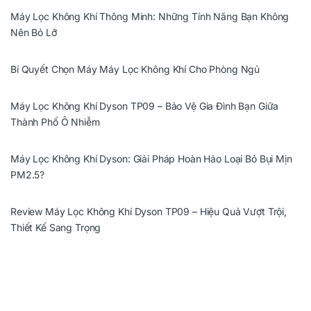
Máy Lọc Không Khí Thông Minh: Những Tính Năng Bạn Không
Nên Bỏ Lỡ
Bí Quyết Chọn Máy Máy Lọc Không Khí Cho Phòng Ngủ
Máy Lọc Không Khí Dyson TP09 – Bảo Vệ Gia Đình Bạn Giữa
Thành Phố Ô Nhiễm
Máy Lọc Không Khí Dyson: Giải Pháp Hoàn Hảo Loại Bỏ Bụi Mịn
PM2.5?
Review Máy Lọc Không Khí Dyson TP09 – Hiệu Quả Vượt Trội,
Thiết Kế Sang Trọng