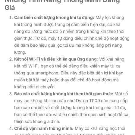
Giá
Cảm biến chất lượng không khí tự động:
Máy lọc không
khí thông minh được trang bị cảm biến hiện đại, có khả
năng đo lường mức độ ô nhiễm trong không khí theo thời
gian thực. Từ đó, máy tự động điều chỉnh chế độ hoạt động
để đảm bảo hiệu quả lọc tối ưu mà không lãng phí năng
lượng.
Kết nối Wi-Fi và điều khiển qua ứng dụng:
Với khả năng
kết nối Wi-Fi, bạn có thể dễ dàng điều khiển máy từ xa
thông qua smartphone. Điều này đặc biệt tiện lợi khi bạn
muốn bật/tắt máy hoặc thay đổi chế độ hoạt động mà
không cần di chuyển.
Báo cáo chất lượng không khí theo thời gian thực:
Một số
máy lọc không khí cao cấp như Dyson TP09 còn cung cấp
báo cáo chi tiết về chất lượng không khí trong nhà. Từ đó,
bạn có thể theo dõi và điều chỉnh thói quen sinh hoạt để cải
thiện sức khỏe gia đình.
Chế độ vận hành thông minh:
Máy có khả năng học thói