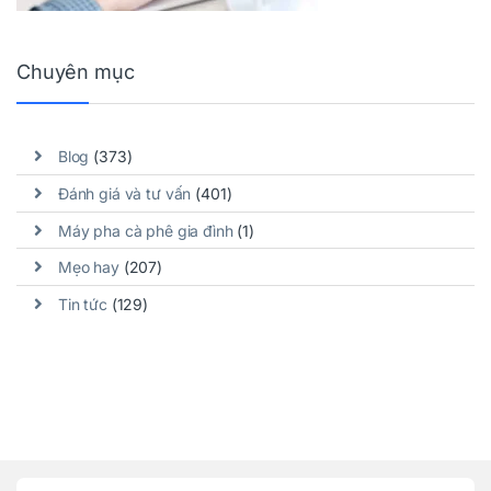
Chuyên mục
Blog
(373)
Đánh giá và tư vấn
(401)
Máy pha cà phê gia đình
(1)
Mẹo hay
(207)
Tin tức
(129)