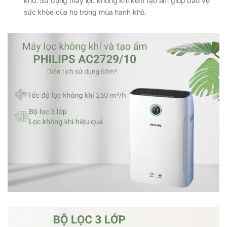
khô. Sử dụng máy lọc không khí kèm tạo ẩm giúp bảo vệ
sức khỏe của họ trong mùa hanh khô.