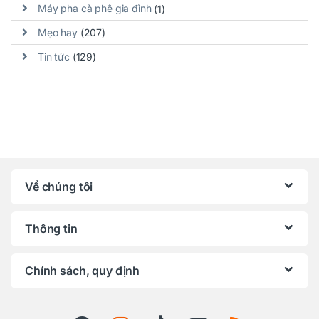
Máy pha cà phê gia đình
(1)
Mẹo hay
(207)
Tin tức
(129)
Về chúng tôi
Thông tin
Chính sách, quy định