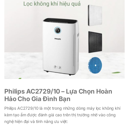
Philips AC2729/10 – Lựa Chọn Hoàn
Hảo Cho Gia Đình Bạn
Philips AC2729/10 là một trong những dòng máy lọc không khí
kèm tạo ẩm được đánh giá cao trên thị trường nhờ vào công
nghệ hiện đại và tính năng ưu việt: