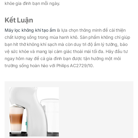
khỏe gia đình bạn mỗi ngày.
Kết Luận
Máy lọc không khí tạo ẩm
là lựa chọn thông minh để cải thiện
chất lượng sống trong mùa hanh khô. Sản phẩm không chỉ giúp
bạn hít thở không khí sạch mà còn duy trì độ ẩm lý tưởng, bảo
vệ sức khỏe và mang lại cảm giác thoải mái tối đa. Hãy đầu tư
ngay hôm nay để cả gia đình bạn được tận hưởng một môi
trường sống hoàn hảo với Philips AC2729/10.