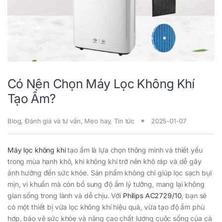
Có Nên Chọn Máy Lọc Không Khí
Tạo Ẩm?
Blog
,
Đánh giá và tư vấn
,
Mẹo hay
,
Tin tức
2025-01-07
Máy lọc không khí
tạo ẩm là lựa chọn thông minh và thiết yếu
trong mùa hanh khô, khi không khí trở nên khô ráp và dễ gây
ảnh hưởng đến sức khỏe. Sản phẩm không chỉ giúp lọc sạch bụi
mịn, vi khuẩn mà còn bổ sung độ ẩm lý tưởng, mang lại không
gian sống trong lành và dễ chịu. Với
Philips AC2729/10
, bạn sẽ
có một thiết bị vừa lọc không khí hiệu quả, vừa tạo độ ẩm phù
hợp, bảo vệ sức khỏe và nâng cao chất lượng cuộc sống của cả