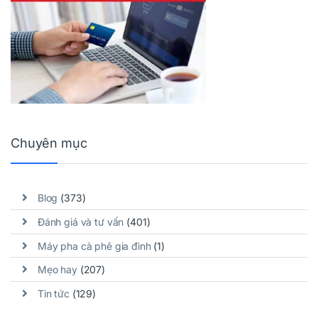
Chuyên mục
Blog
(373)
Đánh giá và tư vấn
(401)
Máy pha cà phê gia đình
(1)
Mẹo hay
(207)
Tin tức
(129)