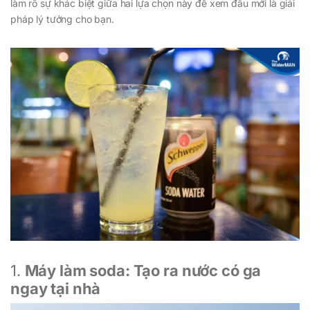
làm rõ sự khác biệt giữa hai lựa chọn này để xem đâu mới là giải
pháp lý tưởng cho bạn.
1.
Máy làm soda: Tạo ra nước có ga
ngay tại nhà