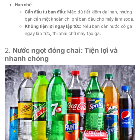
Hạn chế
:
Cần đầu tư ban đầu
: Mặc dù tiết kiệm dài hạn, nhưng
bạn cần một khoản chi phí ban đầu cho máy làm soda.
Không tiện lợi ngay lập tức
: Nếu bạn cần nước có ga
ngay lập tức, thì phải chờ máy tạo ga.
2.
Nước ngọt đóng chai: Tiện lợi và
nhanh chóng