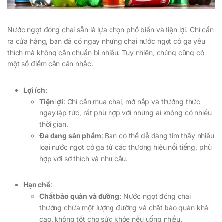
Nước ngọt đóng chai sẵn là lựa chọn phổ biến và tiện lợi. Chỉ cần
ra cửa hàng, bạn đã có ngay những chai nước ngọt có ga yêu
thích mà không cần chuẩn bị nhiều. Tuy nhiên, chúng cũng có
một số điểm cần cân nhắc.
Lợi ích
:
Tiện lợi
: Chỉ cần mua chai, mở nắp và thưởng thức
ngay lập tức, rất phù hợp với những ai không có nhiều
thời gian.
Đa dạng sản phẩm
: Bạn có thể dễ dàng tìm thấy nhiều
loại nước ngọt có ga từ các thương hiệu nổi tiếng, phù
hợp với sở thích và nhu cầu.
Hạn chế
:
Chất bảo quản và đường
: Nước ngọt đóng chai
thường chứa một lượng đường và chất bảo quản khá
cao, không tốt cho sức khỏe nếu uống nhiều.