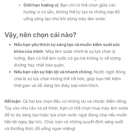
Giới hạn hương vị
: Bạn chỉ có thể chọn giữa các
hương vị có sẵn, không thể tự tạo ra những loại đồ
uống sáng tạo như khi dùng máy làm soda.
Vậy, nên chọn cái nào?
Nếu bạn yêu thích sự sáng tạo và muốn kiểm soát sức
khỏe của mình
: Máy làm soda chính là sự lựa chọn lý
tưởng. Bạn có thể làm nước có ga mà không lo về lượng
đường hay chất bảo quản.
Nếu bạn cần sự tiện lợi và nhanh chóng
: Nước ngọt đóng
chai là sự lựa chọn không thể tốt hơn, giúp bạn tiết kiệm
thời gian và dễ dàng tìm thấy loại mình thích.
Kết luận
: Cả hai lựa chọn đều có những ưu và nhược điểm riêng.
Tùy vào nhu cầu và sở thích, bạn có thể chọn mua máy làm soda
để tự do sáng tạo hoặc lựa chọn nước ngọt đóng chai nếu muốn
tiện lợi ngay lập tức. Chúc bạn có những quyết định sáng suốt
và thưởng thức đồ uống ngon miệng!