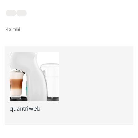
4o mini
quantriweb