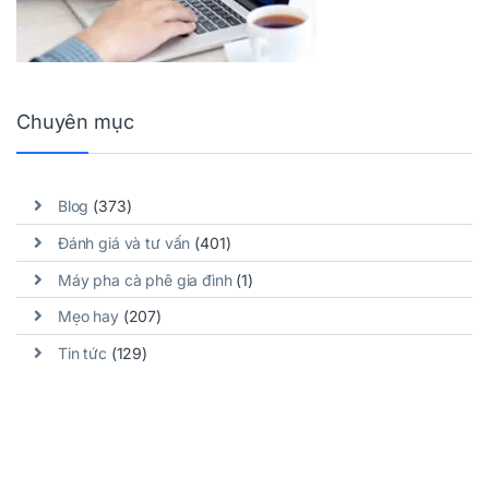
Chuyên mục
Blog
(373)
Đánh giá và tư vấn
(401)
Máy pha cà phê gia đình
(1)
Mẹo hay
(207)
Tin tức
(129)