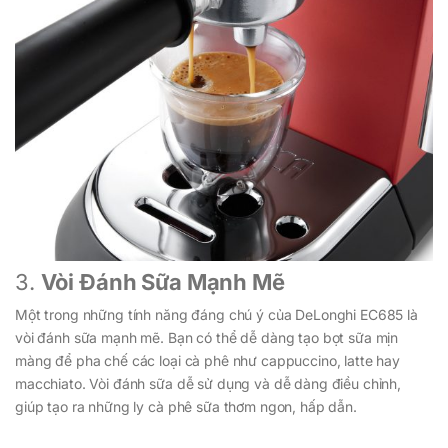
3.
Vòi Đánh Sữa Mạnh Mẽ
Một trong những tính năng đáng chú ý của DeLonghi EC685 là
vòi đánh sữa mạnh mẽ. Bạn có thể dễ dàng tạo bọt sữa mịn
màng để pha chế các loại cà phê như cappuccino, latte hay
macchiato. Vòi đánh sữa dễ sử dụng và dễ dàng điều chỉnh,
giúp tạo ra những ly cà phê sữa thơm ngon, hấp dẫn.