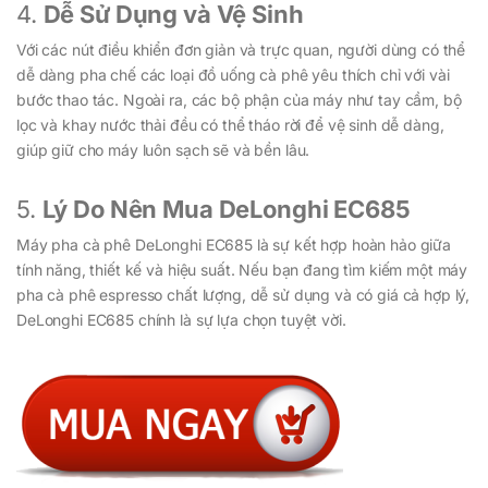
4.
Dễ Sử Dụng và Vệ Sinh
Với các nút điều khiển đơn giản và trực quan, người dùng có thể
dễ dàng pha chế các loại đồ uống cà phê yêu thích chỉ với vài
bước thao tác. Ngoài ra, các bộ phận của máy như tay cầm, bộ
lọc và khay nước thải đều có thể tháo rời để vệ sinh dễ dàng,
giúp giữ cho máy luôn sạch sẽ và bền lâu.
5.
Lý Do Nên Mua DeLonghi EC685
Máy pha cà phê DeLonghi EC685 là sự kết hợp hoàn hảo giữa
tính năng, thiết kế và hiệu suất. Nếu bạn đang tìm kiếm một máy
pha cà phê espresso chất lượng, dễ sử dụng và có giá cả hợp lý,
DeLonghi EC685 chính là sự lựa chọn tuyệt vời.