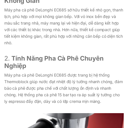
Không Gian
Máy pha cà phê DeLonghi EC685 sở hữu thiết kế nhỏ gọn, thanh
lịch, phù hợp với mọi không gian bếp. Với vỏ inox bền đẹp và
màu sắc trang nhã, máy mang lại vẻ hiện đại, dễ dàng kết hợp
với các thiết bị khác trong nhà. Hơn nữa, thiết kế compact giúp
tiết kiệm không gian, rất phù hợp với những căn bếp có diện tích
nhỏ.
2.
Tính Năng Pha Cà Phê Chuyên
Nghiệp
Máy pha cà phê DeLonghi EC685 được trang bị hệ thống
Thermoblock giúp nước đạt nhiệt độ lý tưởng nhanh chóng, đảm
bảo cà phê được pha chế với chất lượng ổn định và nhanh
chóng. Hệ thống pha cà phê 15 bar tạo ra áp suất lý tưởng cho
ly espresso đầy đặn, dày và có lớp crema mịn màng.