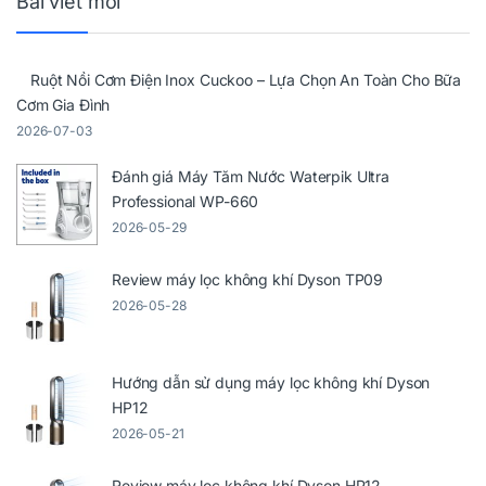
Bài viết mới
Ruột Nồi Cơm Điện Inox Cuckoo – Lựa Chọn An Toàn Cho Bữa
Cơm Gia Đình
2026-07-03
Đánh giá Máy Tăm Nước Waterpik Ultra
Professional WP-660
2026-05-29
Review máy lọc không khí Dyson TP09
2026-05-28
Hướng dẫn sử dụng máy lọc không khí Dyson
HP12
2026-05-21
Review máy lọc không khí Dyson HP12