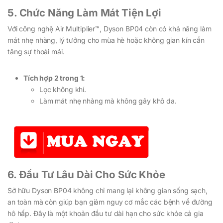
5. Chức Năng Làm Mát Tiện Lợi
Với công nghệ Air Multiplier™, Dyson BP04 còn có khả năng làm
mát nhẹ nhàng, lý tưởng cho mùa hè hoặc không gian kín cần
tăng sự thoải mái.
Tích hợp 2 trong 1:
Lọc không khí.
Làm mát nhẹ nhàng mà không gây khô da.
6. Đầu Tư Lâu Dài Cho Sức Khỏe
Sở hữu Dyson BP04 không chỉ mang lại không gian sống sạch,
an toàn mà còn giúp bạn giảm nguy cơ mắc các bệnh về đường
hô hấp. Đây là một khoản đầu tư dài hạn cho sức khỏe cả gia