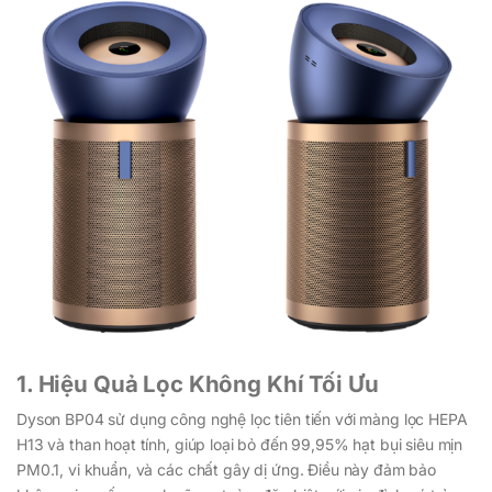
1. Hiệu Quả Lọc Không Khí Tối Ưu
Dyson BP04 sử dụng công nghệ lọc tiên tiến với màng lọc HEPA
H13 và than hoạt tính, giúp loại bỏ đến 99,95% hạt bụi siêu mịn
PM0.1, vi khuẩn, và các chất gây dị ứng. Điều này đảm bảo