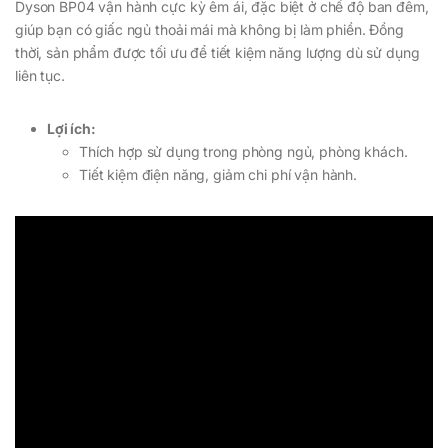
Dyson BP04 vận hành cực kỳ êm ái, đặc biệt ở chế độ ban đêm,
giúp bạn có giấc ngủ thoải mái mà không bị làm phiền. Đồng
thời, sản phẩm được tối ưu để tiết kiệm năng lượng dù sử dụng
liên tục.
Lợi ích:
Thích hợp sử dụng trong phòng ngủ, phòng khách.
Tiết kiệm điện năng, giảm chi phí vận hành.