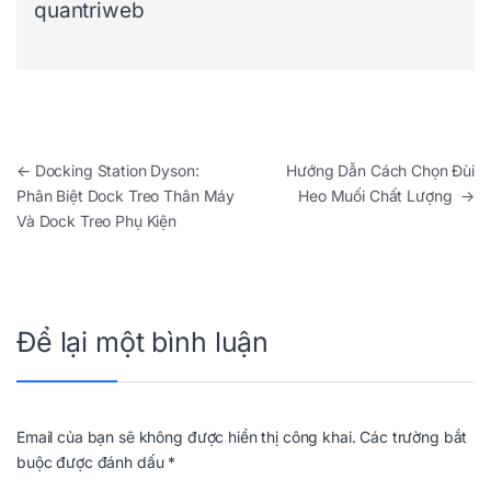
quantriweb
Điều hướng bài viết
←
Docking Station Dyson:
Hướng Dẫn Cách Chọn Đùi
Phân Biệt Dock Treo Thân Máy
Heo Muối Chất Lượng
→
Và Dock Treo Phụ Kiện
Để lại một bình luận
Email của bạn sẽ không được hiển thị công khai.
Các trường bắt
buộc được đánh dấu
*