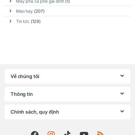
Máy pha cà phê gia đình
(1)
Mẹo hay
(207)
Tin tức
(129)
Về chúng tôi
Thông tin
Chính sách, quy định