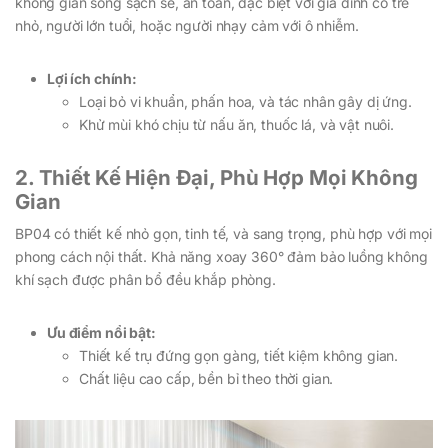
không gian sống sạch sẽ, an toàn, đặc biệt với gia đình có trẻ
nhỏ, người lớn tuổi, hoặc người nhạy cảm với ô nhiễm.
Lợi ích chính:
Loại bỏ vi khuẩn, phấn hoa, và tác nhân gây dị ứng.
Khử mùi khó chịu từ nấu ăn, thuốc lá, và vật nuôi.
2. Thiết Kế Hiện Đại, Phù Hợp Mọi Không
Gian
BP04 có thiết kế nhỏ gọn, tinh tế, và sang trọng, phù hợp với mọi
phong cách nội thất. Khả năng xoay 360° đảm bảo luồng không
khí sạch được phân bổ đều khắp phòng.
Ưu điểm nổi bật:
Thiết kế trụ đứng gọn gàng, tiết kiệm không gian.
Chất liệu cao cấp, bền bỉ theo thời gian.