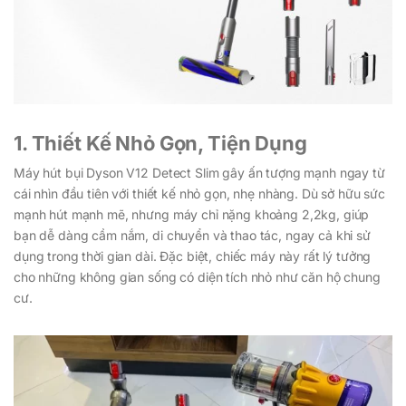
1. Thiết Kế Nhỏ Gọn, Tiện Dụng
Máy hút bụi Dyson V12 Detect Slim gây ấn tượng mạnh ngay từ
cái nhìn đầu tiên với thiết kế nhỏ gọn, nhẹ nhàng. Dù sở hữu sức
mạnh hút mạnh mẽ, nhưng máy chỉ nặng khoảng 2,2kg, giúp
bạn dễ dàng cầm nắm, di chuyển và thao tác, ngay cả khi sử
dụng trong thời gian dài. Đặc biệt, chiếc máy này rất lý tưởng
cho những không gian sống có diện tích nhỏ như căn hộ chung
cư.