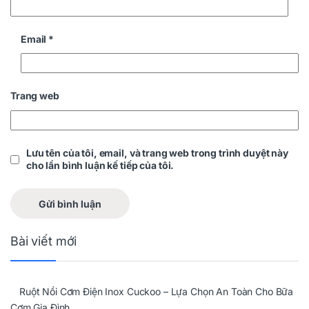
Email
*
Trang web
Lưu tên của tôi, email, và trang web trong trình duyệt này
cho lần bình luận kế tiếp của tôi.
Bài viết mới
Ruột Nồi Cơm Điện Inox Cuckoo – Lựa Chọn An Toàn Cho Bữa
Cơm Gia Đình