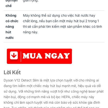
bụi hạn
gian rộng.
chế
Không
Máy không thể sử dụng cho việc hút nước hay
có chức
chất lỏng, nếu bạn cần một máy hút bụi 2 trong 1
năng
thì sẽ cần phải tìm kiếm một sản phẩm khác có tính
hút
năng này.
nước
Lời Kết
Dyson V12 Detect Slim là một lựa chọn tuyệt vời cho những ai
đang tìm kiếm một chiếc máy hút bụi mạnh mẽ, hiệu quả và dễ
sử dụng. Với những tính năng vượt trội như công nghệ laser phát
hiện bụi, động cơ mạnh mẽ và bộ lọc HEPA, chiếc máy này
không chỉ làm sạch tuyệt vời mà còn bảo vệ sức khỏe gia đình
bạn. Tuy nhiên, giá thành của sản phẩm này có thể hơi cao so