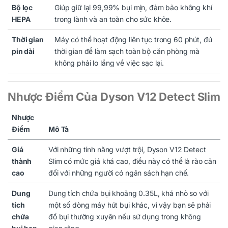
Bộ lọc
Giúp giữ lại 99,99% bụi mịn, đảm bảo không khí
HEPA
trong lành và an toàn cho sức khỏe.
Thời gian
Máy có thể hoạt động liên tục trong 60 phút, đủ
pin dài
thời gian để làm sạch toàn bộ căn phòng mà
không phải lo lắng về việc sạc lại.
Nhược Điểm Của Dyson V12 Detect Slim
Nhược
Điểm
Mô Tả
Giá
Với những tính năng vượt trội, Dyson V12 Detect
thành
Slim có mức giá khá cao, điều này có thể là rào cản
cao
đối với những người có ngân sách hạn chế.
Dung
Dung tích chứa bụi khoảng 0.35L, khá nhỏ so với
tích
một số dòng máy hút bụi khác, vì vậy bạn sẽ phải
chứa
đổ bụi thường xuyên nếu sử dụng trong không