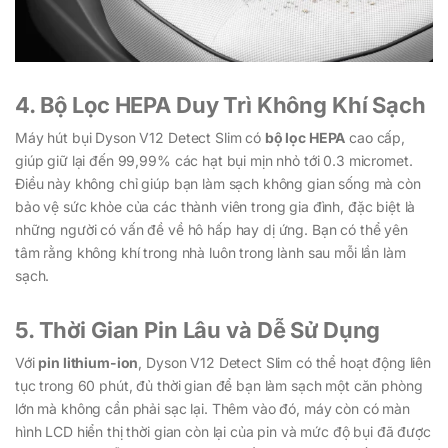
4. Bộ Lọc HEPA Duy Trì Không Khí Sạch
Máy hút bụi Dyson V12 Detect Slim có
bộ lọc HEPA
cao cấp,
giúp giữ lại đến 99,99% các hạt bụi mịn nhỏ tới 0.3 micromet.
Điều này không chỉ giúp bạn làm sạch không gian sống mà còn
bảo vệ sức khỏe của các thành viên trong gia đình, đặc biệt là
những người có vấn đề về hô hấp hay dị ứng. Bạn có thể yên
tâm rằng không khí trong nhà luôn trong lành sau mỗi lần làm
sạch.
5. Thời Gian Pin Lâu và Dễ Sử Dụng
Với
pin lithium-ion
, Dyson V12 Detect Slim có thể hoạt động liên
tục trong 60 phút, đủ thời gian để bạn làm sạch một căn phòng
lớn mà không cần phải sạc lại. Thêm vào đó, máy còn có màn
hình LCD hiển thị thời gian còn lại của pin và mức độ bụi đã được