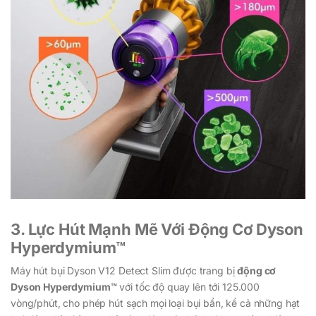
3. Lực Hút Mạnh Mẽ Với Động Cơ Dyson
Hyperdymium™
Máy hút bụi Dyson V12 Detect Slim được trang bị
động cơ
Dyson Hyperdymium™
với tốc độ quay lên tới 125.000
vòng/phút, cho phép hút sạch mọi loại bụi bẩn, kể cả những hạt