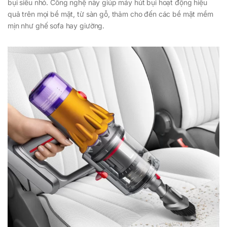
bụi siêu nhỏ. Công nghệ này giúp máy hút bụi hoạt động hiệu
quả trên mọi bề mặt, từ sàn gỗ, thảm cho đến các bề mặt mềm
mịn như ghế sofa hay giường.