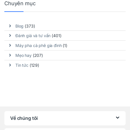
Chuyên mục
Blog
(373)
Đánh giá và tư vấn
(401)
Máy pha cà phê gia đình
(1)
Mẹo hay
(207)
Tin tức
(129)
Về chúng tôi