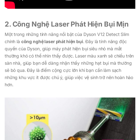
2. Công Nghệ Laser Phát Hiện Bụi Mịn
Một trong những tính năng nổi bật của Dyson V12 Detect Slim
chính là
công nghệ laser phát hiện bụi
. Đây là tính năng độc
quyền của Dyson, giúp máy phát hiện bụi siêu nhỏ mà mắt
thường khó có thể nhìn thấy được. Laser màu xanh sẽ chiếu trên
sàn nhà, giúp bạn dễ dàng nhận thấy những hạt bụi mà thường
sẽ bỏ qua. Đây là điểm cộng cực lớn khi bạn cần làm sạch
những khu vực ít được chú ý, giúp việc vệ sinh trở nên hoàn hảo
hơn.