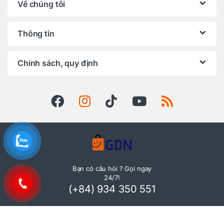
Về chúng tôi
Thông tin
Chính sách, quy định
Bạn có câu hỏi ? Gọi ngay
24/7!
(+84) 934 350 551