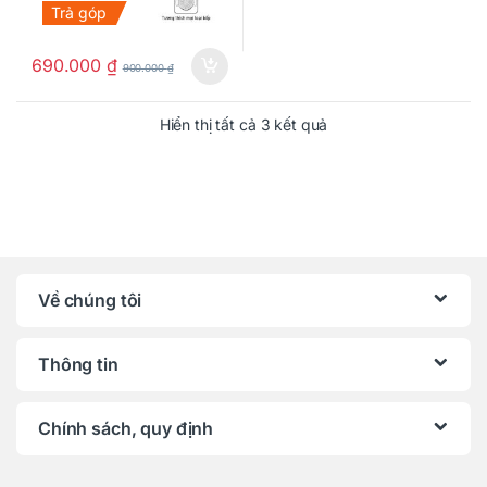
Trả góp
690.000
₫
900.000
₫
Hiển thị tất cả 3 kết quả
Về chúng tôi
Thông tin
Chính sách, quy định