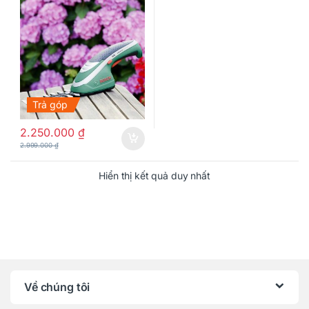
Trả góp
2.250.000
₫
2.999.000
₫
Hiển thị kết quả duy nhất
Về chúng tôi