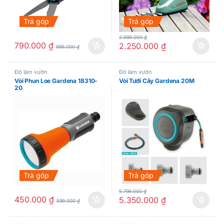
Trả góp
Trả góp
2.999.000
₫
790.000
₫
2.250.000
₫
999.000
₫
Đồ làm vườn
Đồ làm vườn
Vòi Phun Loe Gardena 18310-
Vòi Tưới Cây Gardena 20M
20
Trả góp
Trả góp
5.799.000
₫
450.000
₫
5.350.000
₫
599.000
₫