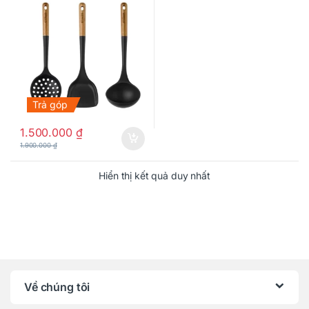
Trả góp
1.500.000
₫
1.900.000
₫
Hiển thị kết quả duy nhất
Về chúng tôi