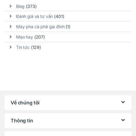
Blog
(373)
Đánh giá và tư vấn
(401)
Máy pha cà phê gia đình
(1)
Mẹo hay
(207)
Tin tức
(129)
Về chúng tôi
Thông tin