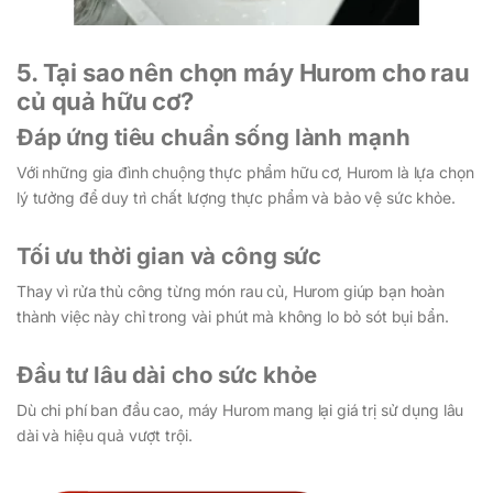
5. Tại sao nên chọn máy Hurom cho rau
củ quả hữu cơ?
Đáp ứng tiêu chuẩn sống lành mạnh
Với những gia đình chuộng thực phẩm hữu cơ, Hurom là lựa chọn
lý tưởng để duy trì chất lượng thực phẩm và bảo vệ sức khỏe.
Tối ưu thời gian và công sức
Thay vì rửa thủ công từng món rau củ, Hurom giúp bạn hoàn
thành việc này chỉ trong vài phút mà không lo bỏ sót bụi bẩn.
Đầu tư lâu dài cho sức khỏe
Dù chi phí ban đầu cao, máy Hurom mang lại giá trị sử dụng lâu
dài và hiệu quả vượt trội.