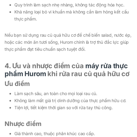
Quy trình làm sạch nhẹ nhàng, không tác động hóa học.
Khả năng loại bỏ vi khuẩn mà không cần làm hỏng kết cấu
thực phẩm.
Nếu bạn sử dụng rau củ quả hữu cơ để chế biến salad, nước ép,
hoặc các món ăn tươi sống, Hurom chính là trợ thủ đắc lực giúp
thực phẩm đạt tiêu chuẩn sạch tuyệt đối.
4. Ưu và nhược điểm của
máy rửa thực
phẩm Hurom
khi rửa rau củ quả hữu cơ
Ưu điểm
Làm sạch sâu, an toàn cho mọi loại rau củ.
Không làm mất giá trị dinh dưỡng của thực phẩm hữu cơ.
Tiện lợi, tiết kiệm thời gian so với rửa tay thủ công.
Nhược điểm
Giá thành cao, thuộc phân khúc cao cấp.