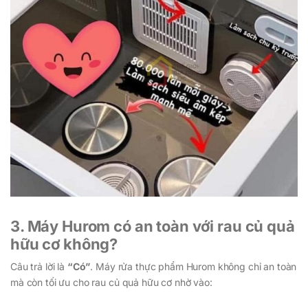
3. Máy Hurom có an toàn với rau củ quả
hữu cơ không?
Câu trả lời là
“Có”
. Máy rửa thực phẩm Hurom không chỉ an toàn
mà còn tối ưu cho rau củ quả hữu cơ nhờ vào: