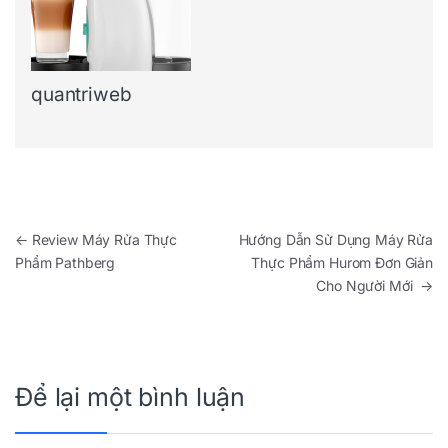
quantriweb
Điều hướng bài viết
←
Review Máy Rửa Thực
Hướng Dẫn Sử Dụng Máy Rửa
Phẩm Pathberg
Thực Phẩm Hurom Đơn Giản
Cho Người Mới
→
Để lại một bình luận