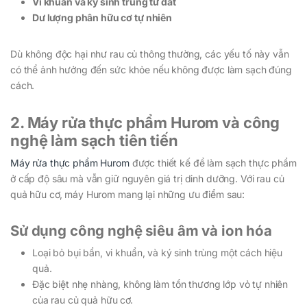
Vi khuẩn và ký sinh trùng từ đất
Dư lượng phân hữu cơ tự nhiên
Dù không độc hại như rau củ thông thường, các yếu tố này vẫn
có thể ảnh hưởng đến sức khỏe nếu không được làm sạch đúng
cách.
2. Máy rửa thực phẩm Hurom và công
nghệ làm sạch tiên tiến
Máy rửa thực phẩm Hurom
được thiết kế để làm sạch thực phẩm
ở cấp độ sâu mà vẫn giữ nguyên giá trị dinh dưỡng. Với rau củ
quả hữu cơ, máy Hurom mang lại những ưu điểm sau:
Sử dụng công nghệ siêu âm và ion hóa
Loại bỏ bụi bẩn, vi khuẩn, và ký sinh trùng một cách hiệu
quả.
Đặc biệt nhẹ nhàng, không làm tổn thương lớp vỏ tự nhiên
của rau củ quả hữu cơ.