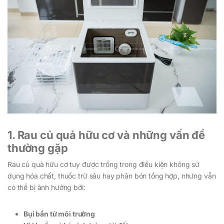
1. Rau củ quả hữu cơ và những vấn đề
thường gặp
Rau củ quả hữu cơ tuy được trồng trong điều kiện không sử
dụng hóa chất, thuốc trừ sâu hay phân bón tổng hợp, nhưng vẫn
có thể bị ảnh hưởng bởi:
Bụi bẩn từ môi trường