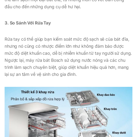
đầu cho đến những dụng cụ dễ hư hại.
3. So Sánh Với Rửa Tay
Rửa tay có thể giúp bạn kiểm soát mức độ sạch sẽ của bát đĩa,
nhưng nó cũng có nhược điểm lớn như không đảm bảo được
mức độ diệt khuẩn cao, dễ bị nhiễm khuẩn từ tay người sử dụng.
Ngược lại, máy rửa bát Bosch sử dụng nước nóng và các chu
trình làm sạch chuyên biệt, giúp diệt khuẩn hiệu quả hơn, mang
lại sự an tâm về vệ sinh cho gia đình.