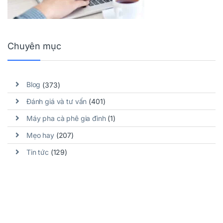
Chuyên mục
Blog
(373)
Đánh giá và tư vấn
(401)
Máy pha cà phê gia đình
(1)
Mẹo hay
(207)
Tin tức
(129)