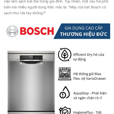
việc làm sạch bát đĩa trong gia đình. Tuy nhiên, một câu hỏi phổ
biến mà nhiều người dùng thắc mắc là: “Máy rửa bát Bosch có
sạch như rửa tay không?”