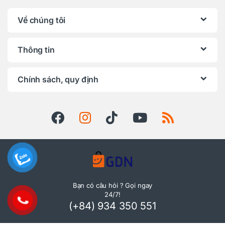
Về chúng tôi
Thông tin
Chính sách, quy định
Bạn có câu hỏi ? Gọi ngay
24/7!
(+84) 934 350 551