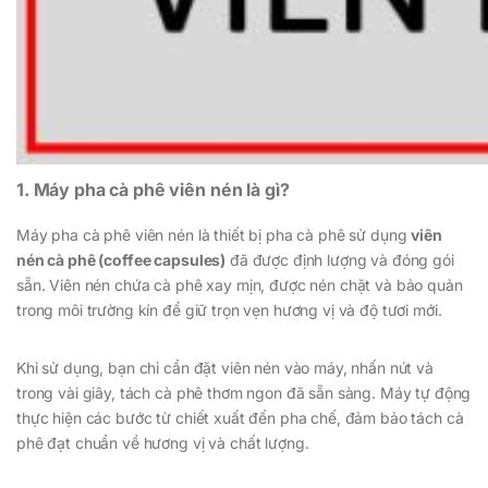
1. Máy pha cà phê viên nén là gì?
Máy pha cà phê viên nén là thiết bị pha cà phê sử dụng
viên
nén cà phê (coffee capsules)
đã được định lượng và đóng gói
sẵn. Viên nén chứa cà phê xay mịn, được nén chặt và bảo quản
trong môi trường kín để giữ trọn vẹn hương vị và độ tươi mới.
Khi sử dụng, bạn chỉ cần đặt viên nén vào máy, nhấn nút và
trong vài giây, tách cà phê thơm ngon đã sẵn sàng. Máy tự động
thực hiện các bước từ chiết xuất đến pha chế, đảm bảo tách cà
phê đạt chuẩn về hương vị và chất lượng.