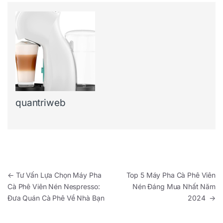
quantriweb
Điều hướng bài viết
←
Tư Vấn Lựa Chọn Máy Pha
Top 5 Máy Pha Cà Phê Viên
Cà Phê Viên Nén Nespresso:
Nén Đáng Mua Nhất Năm
Đưa Quán Cà Phê Về Nhà Bạn
2024
→