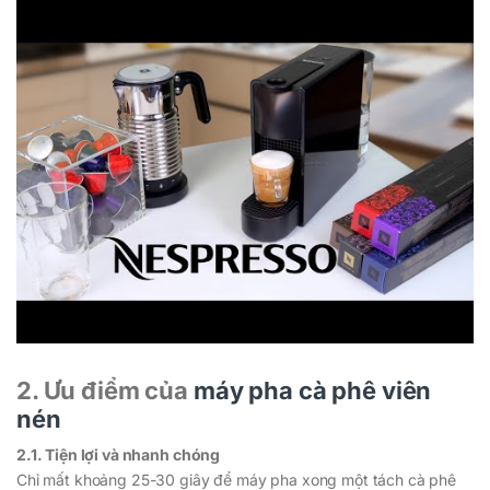
2. Ưu điểm của
máy pha cà phê viên
nén
2.1. Tiện lợi và nhanh chóng
Chỉ mất khoảng 25-30 giây để máy pha xong một tách cà phê