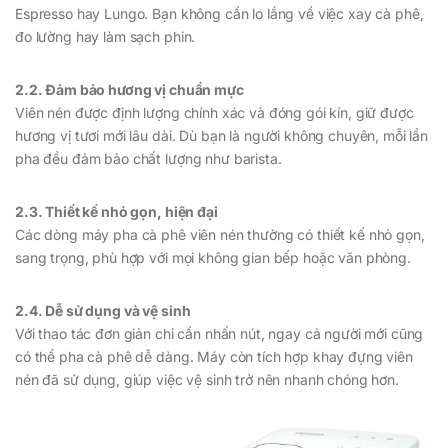
Espresso hay Lungo. Bạn không cần lo lắng về việc xay cà phê,
đo lường hay làm sạch phin.
2.2. Đảm bảo hương vị chuẩn mực
Viên nén được định lượng chính xác và đóng gói kín, giữ được
hương vị tươi mới lâu dài. Dù bạn là người không chuyên, mỗi lần
pha đều đảm bảo chất lượng như barista.
2.3. Thiết kế nhỏ gọn, hiện đại
Các dòng máy pha cà phê viên nén thường có thiết kế nhỏ gọn,
sang trọng, phù hợp với mọi không gian bếp hoặc văn phòng.
2.4. Dễ sử dụng và vệ sinh
Với thao tác đơn giản chỉ cần nhấn nút, ngay cả người mới cũng
có thể pha cà phê dễ dàng. Máy còn tích hợp khay đựng viên
nén đã sử dụng, giúp việc vệ sinh trở nên nhanh chóng hơn.