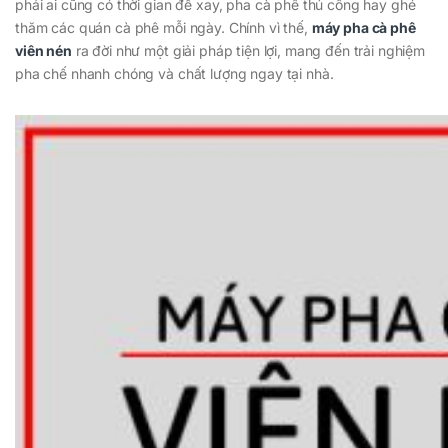
phải ai cũng có thời gian để xay, pha cà phê thủ công hay ghé
thăm các quán cà phê mỗi ngày. Chính vì thế,
máy pha cà phê
viên nén
ra đời như một giải pháp tiện lợi, mang đến trải nghiệm
pha chế nhanh chóng và chất lượng ngay tại nhà.