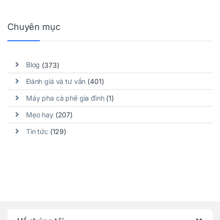
Chuyên mục
Blog
(373)
Đánh giá và tư vấn
(401)
Máy pha cà phê gia đình
(1)
Mẹo hay
(207)
Tin tức
(129)