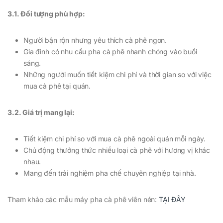
3.1. Đối tượng phù hợp:
Người bận rộn nhưng yêu thích cà phê ngon.
Gia đình có nhu cầu pha cà phê nhanh chóng vào buổi
sáng.
Những người muốn tiết kiệm chi phí và thời gian so với việc
mua cà phê tại quán.
3.2. Giá trị mang lại:
Tiết kiệm chi phí so với mua cà phê ngoài quán mỗi ngày.
Chủ động thưởng thức nhiều loại cà phê với hương vị khác
nhau.
Mang đến trải nghiệm pha chế chuyên nghiệp tại nhà.
Tham khảo các mẫu máy pha cà phê viên nén:
TẠI ĐÂY