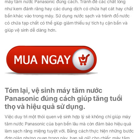
máy tăm nước Panasonic đúng cách. Tránh để các chất lỏng
như kem đánh răng hay các dung dịch có chứa hạt cát hay chất
bẩn khác vào trong máy. Sử dụng nước sạch và tránh đổ nước
có chứa tạp chất có thể giúp giảm thiểu sự tích tụ cặn bẩn và
giúp vệ sinh dễ dàng hơn.
Tóm lại, vệ sinh máy tăm nước
Panasonic đúng cách giúp tăng tuổi
thọ và hiệu quả sử dụng.
Việc duy trì một thói quen vệ sinh hợp lý sẽ không chỉ giúp máy
tăm nước Panasonic của bạn bền lâu mà còn đảm bảo hiệu quả
làm sạch răng miệng tuyệt vời. Bằng cách thực hiện những bước
đơn giản nhưng quan trọng này, bạn sẽ giữ cho chiếc máy tăm