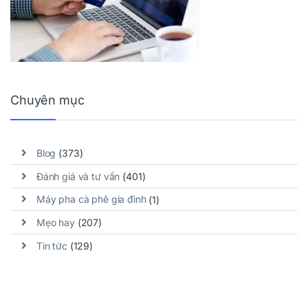
Chuyên mục
Blog
(373)
Đánh giá và tư vấn
(401)
Máy pha cà phê gia đình
(1)
Mẹo hay
(207)
Tin tức
(129)