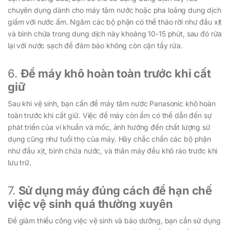
chuyên dụng dành cho máy tăm nước hoặc pha loãng dung dịch
giấm với nước ấm. Ngâm các bộ phận có thể tháo rời như đầu xịt
và bình chứa trong dung dịch này khoảng 10-15 phút, sau đó rửa
lại với nước sạch để đảm bảo không còn cặn tẩy rửa.
6.
Để máy khô hoàn toàn trước khi cất
giữ
Sau khi vệ sinh, bạn cần để máy tăm nước Panasonic khô hoàn
toàn trước khi cất giữ. Việc để máy còn ẩm có thể dẫn đến sự
phát triển của vi khuẩn và mốc, ảnh hưởng đến chất lượng sử
dụng cũng như tuổi thọ của máy. Hãy chắc chắn các bộ phận
như đầu xịt, bình chứa nước, và thân máy đều khô ráo trước khi
lưu trữ.
7.
Sử dụng máy đúng cách để hạn chế
việc vệ sinh quá thường xuyên
Để giảm thiểu công việc vệ sinh và bảo dưỡng, bạn cần sử dụng