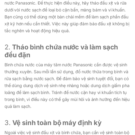
nước Panasonic. Để thực hiện điều này, hãy tháo đầu xịt và rửa
dưới vòi nước sạch để loại bỏ cặn bẩn, mảng bám và vi khuẩn.
Bạn cũng có thể dùng một bàn chải mềm để làm sạch phần đầu
xịt kỹ hơn nếu cần thiết. Việc này giúp đảm bảo đầu xịt không bị
tắc nghẽn và hoạt động hiệu quả.
2.
Tháo bình chứa nước và làm sạch
đều đặn
Bình chứa nước của máy tăm nước Panasonic cần được vệ sinh
thường xuyên. Sau mỗi lần sử dụng, đổ nước thừa trong bình và
rửa sạch bằng nước sạch. Để đảm bảo vệ sinh tuyệt đối, bạn có
thể dùng dung dịch vệ sinh nhẹ nhàng hoặc dung dịch giấm pha
loãng để làm sạch bình. Tránh để nước cặn hay vi khuẩn tích tụ
trong bình, vì điều này có thể gây mùi hôi và ảnh hưởng đến hiệu
quả làm sạch.
3.
Vệ sinh toàn bộ máy định kỳ
Ngoài việc vệ sinh đầu xịt và bình chứa, bạn cần vệ sinh toàn bộ