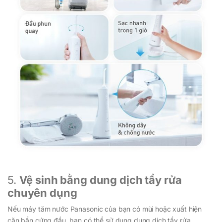
5.
Vệ sinh bằng dung dịch tẩy rửa
chuyên dụng
Nếu máy tăm nước Panasonic của bạn có mùi hoặc xuất hiện
cặn bẩn cứng đầu, bạn có thể sử dụng dung dịch tẩy rửa