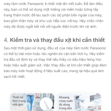
máy tăm nước Panasonic ít nhất một lần mỗi tuần. Để làm điều
này, bạn có thể sử dụng một miếng vải mềm hoặc bông tẩy
trang thấm nước để lau sạch các bộ phận bên ngoài của máy,
bao gồm thân máy và khu vực tiếp xúc với tay. Hãy chắc chắn
máy đã được ngắt kết nối với nguồn điện trước khi vệ sinh.
4.
Kiểm tra và thay đầu xịt khi cần thiết
Sau một thời gian sử dụng, đầu xịt của máy tăm nước Panasonic
có thể bị mài mòn hoặc tắc nghẽn do cặn bẩn tích tụ. Hãy kiểm
tra đầu xịt định kỳ và thay thế nếu thấy có dấu hiệu hỏng hóc
hoặc hiệu suất giảm sút. Việc thay đầu xịt khi cần thiết giúp đảm
bảo máy luôn hoạt động ở hiệu suất cao, mang lại hiệu quả làm
sạch tốt nhất.