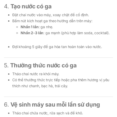
4.
Tạo nước có ga
Đặt chai nước vào máy, xoay chặt để cố định.
Bấm nút kích hoạt ga theo hướng dẫn trên máy:
Nhấn 1 lần
: ga nhẹ.
Nhấn 2-3 lần
: ga mạnh (phù hợp làm soda, cocktail).
Đợi khoảng 5 giây để ga hòa tan hoàn toàn vào nước.
5.
Thưởng thức nước có ga
Tháo chai nước ra khỏi máy.
Có thể thưởng thức trực tiếp hoặc pha thêm hương vị yêu
thích như chanh, bạc hà, trái cây.
6.
Vệ sinh máy sau mỗi lần sử dụng
Tháo chai chứa nước, rửa sạch và để khô.