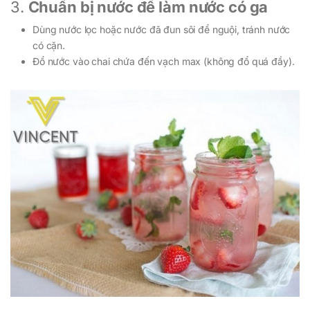
3.
Chuẩn bị nước để làm nước có ga
Dùng nước lọc hoặc nước đã đun sôi để nguội, tránh nước
có cặn.
Đổ nước vào chai chứa đến vạch max (không đổ quá đầy).