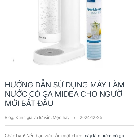
HƯỚNG DẪN SỬ DỤNG MÁY LÀM
NƯỚC CÓ GA MIDEA CHO NGƯỜI
MỚI BẮT ĐẦU
Blog
,
Đánh giá và tư vấn
,
Mẹo hay
2024-12-25
Chào bạn! Nếu bạn vừa sắm một chiếc
máy làm nước có ga