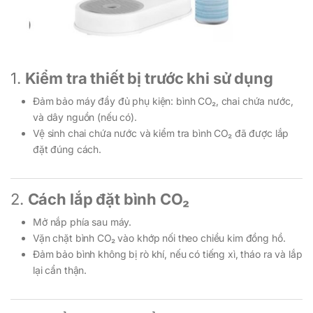
1.
Kiểm tra thiết bị trước khi sử dụng
Đảm bảo máy đầy đủ phụ kiện: bình CO₂, chai chứa nước,
và dây nguồn (nếu có).
Vệ sinh chai chứa nước và kiểm tra bình CO₂ đã được lắp
đặt đúng cách.
2.
Cách lắp đặt bình CO₂
Mở nắp phía sau máy.
Vặn chặt bình CO₂ vào khớp nối theo chiều kim đồng hồ.
Đảm bảo bình không bị rò khí, nếu có tiếng xì, tháo ra và lắp
lại cẩn thận.