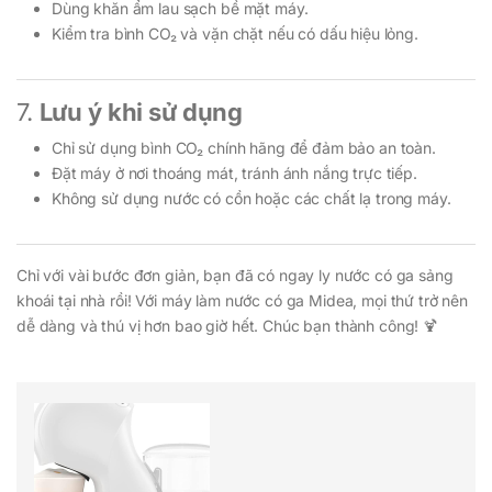
Dùng khăn ẩm lau sạch bề mặt máy.
Kiểm tra bình CO₂ và vặn chặt nếu có dấu hiệu lỏng.
7.
Lưu ý khi sử dụng
Chỉ sử dụng bình CO₂ chính hãng để đảm bảo an toàn.
Đặt máy ở nơi thoáng mát, tránh ánh nắng trực tiếp.
Không sử dụng nước có cồn hoặc các chất lạ trong máy.
Chỉ với vài bước đơn giản, bạn đã có ngay ly nước có ga sảng
khoái tại nhà rồi! Với máy làm nước có ga Midea, mọi thứ trở nên
dễ dàng và thú vị hơn bao giờ hết. Chúc bạn thành công! 🍹