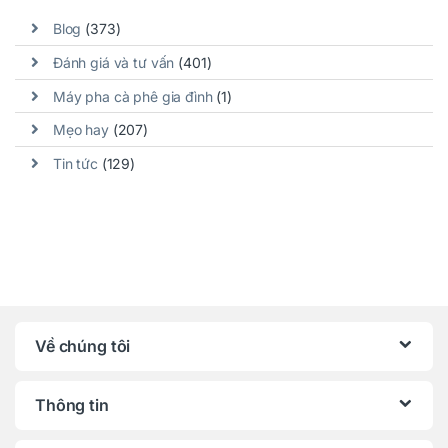
Blog
(373)
Đánh giá và tư vấn
(401)
Máy pha cà phê gia đình
(1)
Mẹo hay
(207)
Tin tức
(129)
Về chúng tôi
Thông tin