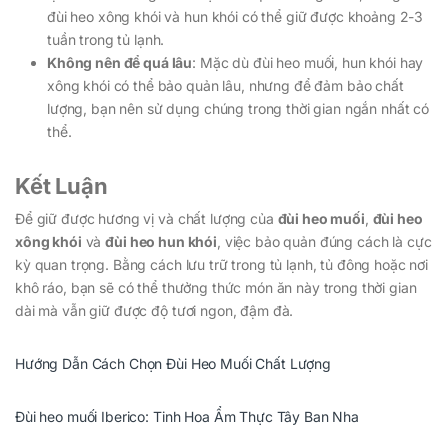
đùi heo xông khói và hun khói có thể giữ được khoảng 2-3
tuần trong tủ lạnh.
Không nên để quá lâu
: Mặc dù đùi heo muối, hun khói hay
xông khói có thể bảo quản lâu, nhưng để đảm bảo chất
lượng, bạn nên sử dụng chúng trong thời gian ngắn nhất có
thể.
Kết Luận
Để giữ được hương vị và chất lượng của
đùi heo muối
,
đùi heo
xông khói
và
đùi heo hun khói
, việc bảo quản đúng cách là cực
kỳ quan trọng. Bằng cách lưu trữ trong tủ lạnh, tủ đông hoặc nơi
khô ráo, bạn sẽ có thể thưởng thức món ăn này trong thời gian
dài mà vẫn giữ được độ tươi ngon, đậm đà.
Hướng Dẫn Cách Chọn Đùi Heo Muối Chất Lượng
Đùi heo muối Iberico: Tinh Hoa Ẩm Thực Tây Ban Nha