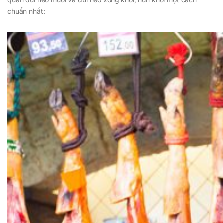
chuẩn nhất: