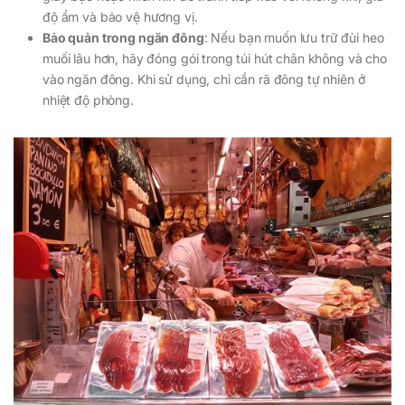
độ ẩm và bảo vệ hương vị.
Bảo quản trong ngăn đông
: Nếu bạn muốn lưu trữ đùi heo
muối lâu hơn, hãy đóng gói trong túi hút chân không và cho
vào ngăn đông. Khi sử dụng, chỉ cần rã đông tự nhiên ở
nhiệt độ phòng.