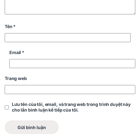
Tên
*
Email
*
Trang web
Lưu tên của tôi, email, và trang web trong trình duyệt này
cho lần bình luận kế tiếp của tôi.