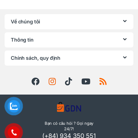
Về chúng tôi
Thông tin
Chính sách, quy định
Bạn có câu hỏi ? Gọi ngay
24/7!
(+84) 934 350 551