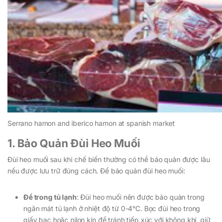
Serrano hamon and iberico hamon at spanish market
1. Bảo Quản Đùi Heo Muối
Đùi heo muối sau khi chế biến thường có thể bảo quản được lâu
nếu được lưu trữ đúng cách. Để bảo quản đùi heo muối:
Để trong tủ lạnh
: Đùi heo muối nên được bảo quản trong
ngăn mát tủ lạnh ở nhiệt độ từ 0-4°C. Bọc đùi heo trong
giấy bạc hoặc nilon kín để tránh tiếp xúc với không khí, giữ