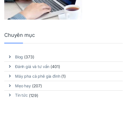
Chuyên mục
Blog
(373)
Đánh giá và tư vấn
(401)
Máy pha cà phê gia đình
(1)
Mẹo hay
(207)
Tin tức
(129)