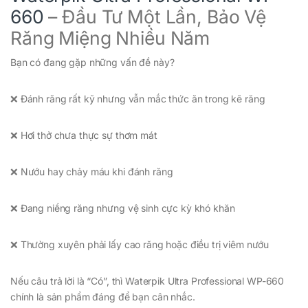
660
– Đầu Tư Một Lần, Bảo Vệ
Răng Miệng Nhiều Năm
Bạn có đang gặp những vấn đề này?
❌ Đánh răng rất kỹ nhưng vẫn mắc thức ăn trong kẽ răng
❌ Hơi thở chưa thực sự thơm mát
❌ Nướu hay chảy máu khi đánh răng
❌ Đang niềng răng nhưng vệ sinh cực kỳ khó khăn
❌ Thường xuyên phải lấy cao răng hoặc điều trị viêm nướu
Nếu câu trả lời là “Có”, thì Waterpik Ultra Professional WP-660
chính là sản phẩm đáng để bạn cân nhắc.