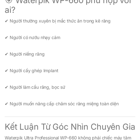
ai?
✔ Người thường xuyên bị mắc thức ăn trong kẽ răng
✔ Người có nướu nhạy cảm
✔ Người niềng răng
✔ Người cấy ghép Implant
✔ Người làm cầu răng, bọc sứ
✔ Người muốn nâng cấp chăm sóc răng miệng toàn diện
Kết Luận Từ Góc Nhìn Chuyên Gia
Waterpik Ultra Professional WP-660 không phải chiếc máy tăm