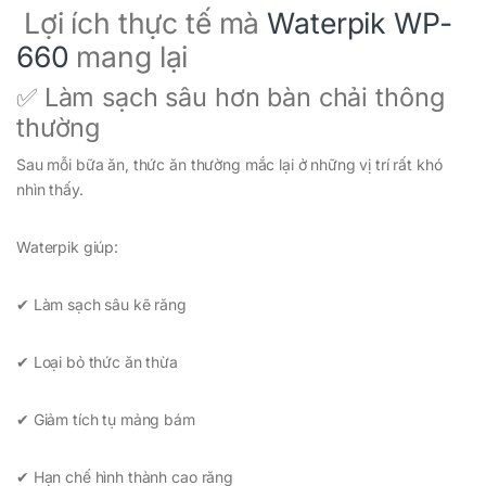
Lợi ích thực tế mà
Waterpik WP-
660
mang lại
✅ Làm sạch sâu hơn bàn chải thông
thường
Sau mỗi bữa ăn, thức ăn thường mắc lại ở những vị trí rất khó
nhìn thấy.
Waterpik giúp:
✔ Làm sạch sâu kẽ răng
✔ Loại bỏ thức ăn thừa
✔ Giảm tích tụ mảng bám
✔ Hạn chế hình thành cao răng