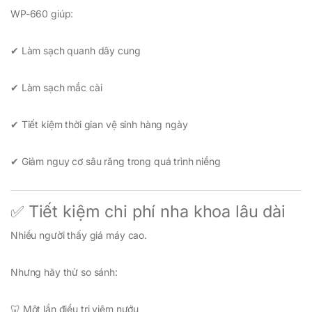
WP-660 giúp:
✔ Làm sạch quanh dây cung
✔ Làm sạch mắc cài
✔ Tiết kiệm thời gian vệ sinh hàng ngày
✔ Giảm nguy cơ sâu răng trong quá trình niềng
✅ Tiết kiệm chi phí nha khoa lâu dài
Nhiều người thấy giá máy cao.
Nhưng hãy thử so sánh:
🦷 Một lần điều trị viêm nướu