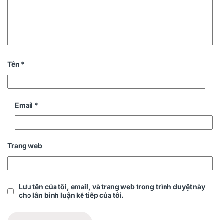
Tên
*
Email
*
Trang web
Lưu tên của tôi, email, và trang web trong trình duyệt này
cho lần bình luận kế tiếp của tôi.