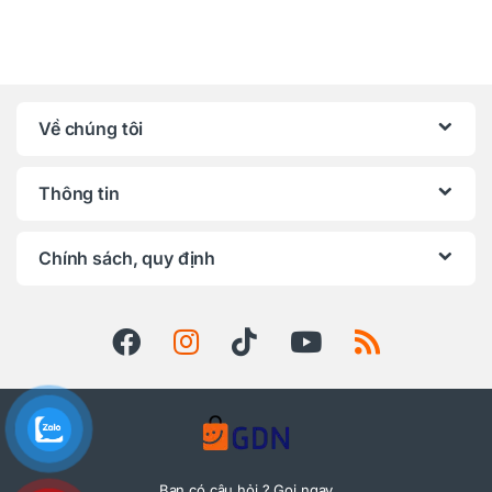
Về chúng tôi
Thông tin
Chính sách, quy định
Bạn có câu hỏi ? Gọi ngay