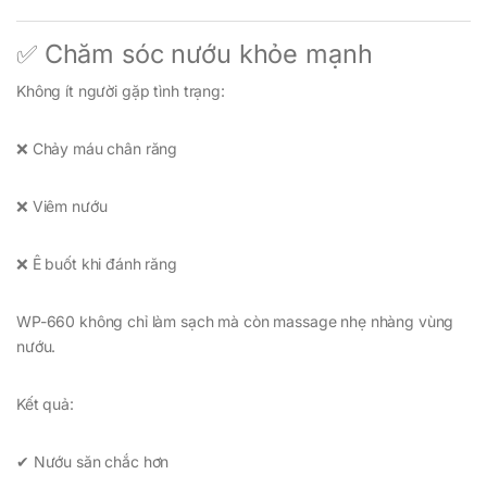
✅ Chăm sóc nướu khỏe mạnh
Không ít người gặp tình trạng:
❌ Chảy máu chân răng
❌ Viêm nướu
❌ Ê buốt khi đánh răng
WP-660 không chỉ làm sạch mà còn massage nhẹ nhàng vùng
nướu.
Kết quả:
✔ Nướu săn chắc hơn