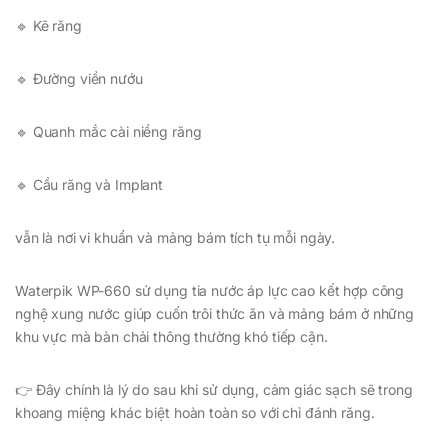
🔹 Kẽ răng
🔹 Đường viền nướu
🔹 Quanh mắc cài niềng răng
🔹 Cầu răng và Implant
vẫn là nơi vi khuẩn và mảng bám tích tụ mỗi ngày.
Waterpik WP-660 sử dụng tia nước áp lực cao kết hợp công
nghệ xung nước giúp cuốn trôi thức ăn và mảng bám ở những
khu vực mà bàn chải thông thường khó tiếp cận.
👉 Đây chính là lý do sau khi sử dụng, cảm giác sạch sẽ trong
khoang miệng khác biệt hoàn toàn so với chỉ đánh răng.