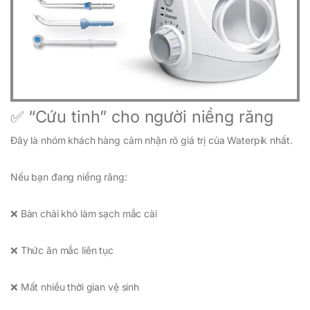
✅ “Cứu tinh” cho người niềng răng
Đây là nhóm khách hàng cảm nhận rõ giá trị của Waterpik nhất.
Nếu bạn đang niềng răng:
❌ Bàn chải khó làm sạch mắc cài
❌ Thức ăn mắc liên tục
❌ Mất nhiều thời gian vệ sinh