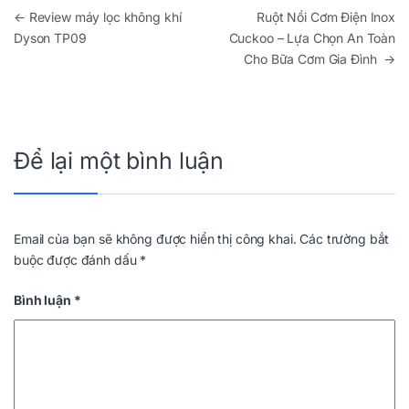
Điều hướng bài viết
←
Review máy lọc không khí
Ruột Nồi Cơm Điện Inox
Dyson TP09
Cuckoo – Lựa Chọn An Toàn
Cho Bữa Cơm Gia Đình
→
Để lại một bình luận
Email của bạn sẽ không được hiển thị công khai.
Các trường bắt
buộc được đánh dấu
*
Bình luận
*