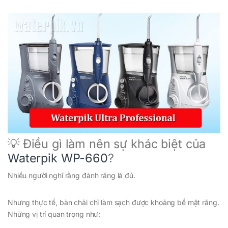
💡 Điều gì làm nên sự khác biệt của
Waterpik WP-660
?
Nhiều người nghĩ rằng đánh răng là đủ.
Nhưng thực tế, bàn chải chỉ làm sạch được khoảng bề mặt răng.
Những vị trí quan trọng như: