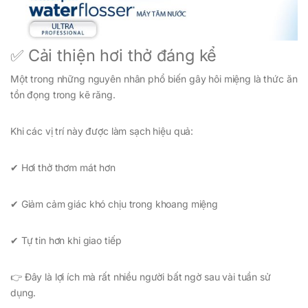
✅ Cải thiện hơi thở đáng kể
Một trong những nguyên nhân phổ biến gây hôi miệng là thức ăn
tồn đọng trong kẽ răng.
Khi các vị trí này được làm sạch hiệu quả:
✔ Hơi thở thơm mát hơn
✔ Giảm cảm giác khó chịu trong khoang miệng
✔ Tự tin hơn khi giao tiếp
👉 Đây là lợi ích mà rất nhiều người bất ngờ sau vài tuần sử
dụng.