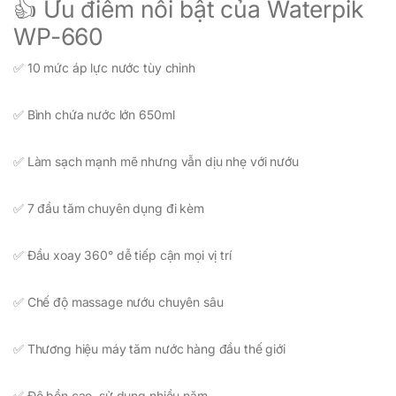
👍 Ưu điểm nổi bật của Waterpik
WP-660
✅ 10 mức áp lực nước tùy chỉnh
✅ Bình chứa nước lớn 650ml
✅ Làm sạch mạnh mẽ nhưng vẫn dịu nhẹ với nướu
✅ 7 đầu tăm chuyên dụng đi kèm
✅ Đầu xoay 360° dễ tiếp cận mọi vị trí
✅ Chế độ massage nướu chuyên sâu
✅ Thương hiệu máy tăm nước hàng đầu thế giới
✅ Độ bền cao, sử dụng nhiều năm