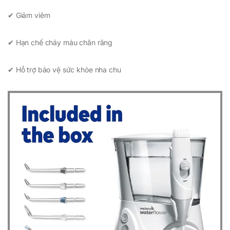
✔ Giảm viêm
✔ Hạn chế chảy máu chân răng
✔ Hỗ trợ bảo vệ sức khỏe nha chu