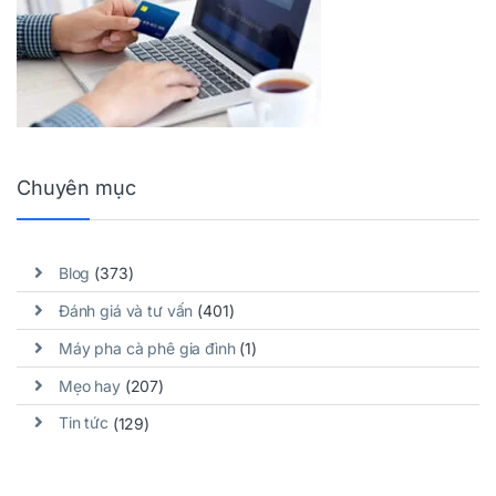
Chuyên mục
Blog
(373)
Đánh giá và tư vấn
(401)
Máy pha cà phê gia đình
(1)
Mẹo hay
(207)
Tin tức
(129)