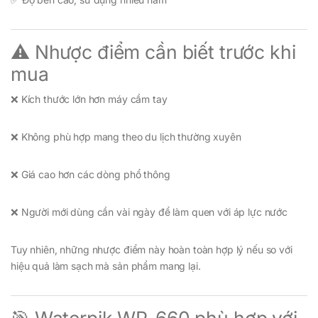
⚠️ Nhược điểm cần biết trước khi
mua
❌ Kích thước lớn hơn máy cầm tay
❌ Không phù hợp mang theo du lịch thường xuyên
❌ Giá cao hơn các dòng phổ thông
❌ Người mới dùng cần vài ngày để làm quen với áp lực nước
Tuy nhiên, những nhược điểm này hoàn toàn hợp lý nếu so với
hiệu quả làm sạch mà sản phẩm mang lại.
🎯 Waterpik WP-660 phù hợp với