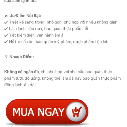
suất làm lạnh tốt
.
🔥
Ưu Điểm Nổi Bật:
✔️ Thiết kế sang trọng, nhỏ gọn, phù hợp với nhiều không gian.
✔️ Làm lạnh hiệu quả, bảo quản thực phẩm tốt.
✔️ Tiết kiệm điện, vận hành êm ái.
✔️ Hỗ trợ nấu ăn, bảo quản mỹ phẩm, dược phẩm tiện lợi.
💡
Nhược Điểm:
Không có ngăn đá
, chỉ phù hợp với nhu cầu bảo quản thực
phẩm tươi, đồ uống, không thể làm đá hay bảo quản thực phẩm
đông lạnh lâu dài.