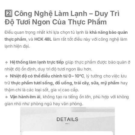
2️⃣ Công Nghệ Làm Lạnh – Duy Trì
Độ Tươi Ngon Của Thực Phẩm
Điều quan trọng nhất khi lựa chọn tủ lạnh là
khả năng bảo quản
thực phẩm
, và
HCK 48L
làm rất tốt điều này với công nghệ làm
lạnh hiện đại.
🔹
Hệ thống làm lạnh trực tiếp
giúp thực phẩm được bảo quản ở
nhiệt độ ổn định, duy trì độ tươi ngon lâu hơn.
🔹
Nhiệt độ có thể điều chỉnh từ 0 – 10°C
, lý tưởng cho việc lưu
trữ
thực phẩm tươi sống, đồ uống, trái cây, sữa, mỹ phẩm
hay
thậm chí là các loại sốt, gia vị cao cấp.
🔹
Vận hành êm ái
, không tạo ra tiếng ồn lớn, phù hợp với không
gian nhỏ như phòng ngủ hay văn phòng.