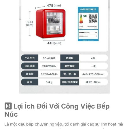
3️⃣ Lợi Ích Đối Với Công Việc Bếp
Núc
Là một đầu bếp chuyên nghiệp, tôi đánh giá cao sự linh hoạt mà