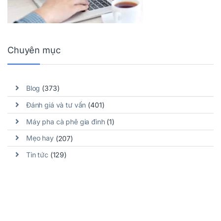
Chuyên mục
Blog
(373)
Đánh giá và tư vấn
(401)
Máy pha cà phê gia đình
(1)
Mẹo hay
(207)
Tin tức
(129)