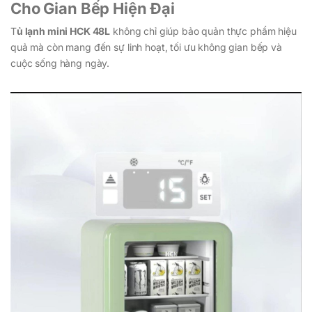
Cho Gian Bếp Hiện Đại
T
ủ lạnh mini HCK 48L
không chỉ giúp bảo quản thực phẩm hiệu
quả mà còn mang đến sự linh hoạt, tối ưu không gian bếp và
cuộc sống hàng ngày.