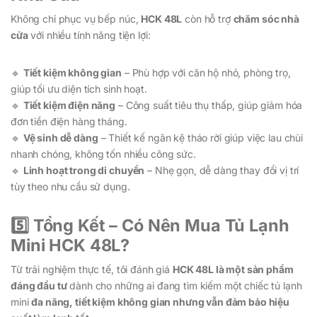
Không chỉ phục vụ bếp núc,
HCK 48L
còn hỗ trợ
chăm sóc nhà
cửa
với nhiều tính năng tiện lợi:
🔹
Tiết kiệm không gian
– Phù hợp với căn hộ nhỏ, phòng trọ,
giúp tối ưu diện tích sinh hoạt.
🔹
Tiết kiệm điện năng
– Công suất tiêu thụ thấp, giúp giảm hóa
đơn tiền điện hàng tháng.
🔹
Vệ sinh dễ dàng
– Thiết kế ngăn kệ tháo rời giúp việc lau chùi
nhanh chóng, không tốn nhiều công sức.
🔹
Linh hoạt trong di chuyển
– Nhẹ gọn, dễ dàng thay đổi vị trí
tùy theo nhu cầu sử dụng.
5️⃣ Tổng Kết – Có Nên Mua Tủ Lạnh
Mini HCK 48L?
Từ trải nghiệm thực tế, tôi đánh giá
HCK 48L là một sản phẩm
đáng đầu tư
dành cho những ai đang tìm kiếm một chiếc tủ lạnh
mini
đa năng, tiết kiệm không gian nhưng vẫn đảm bảo hiệu