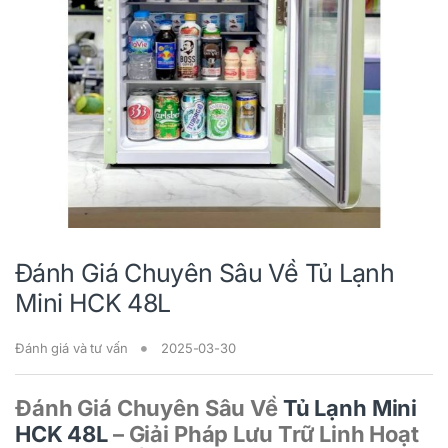
Đánh Giá Chuyên Sâu Về Tủ Lạnh
Mini HCK 48L
Đánh giá và tư vấn
2025-03-30
Đánh Giá Chuyên Sâu Về
Tủ Lạnh Mini
HCK 48L
– Giải Pháp Lưu Trữ Linh Hoạt