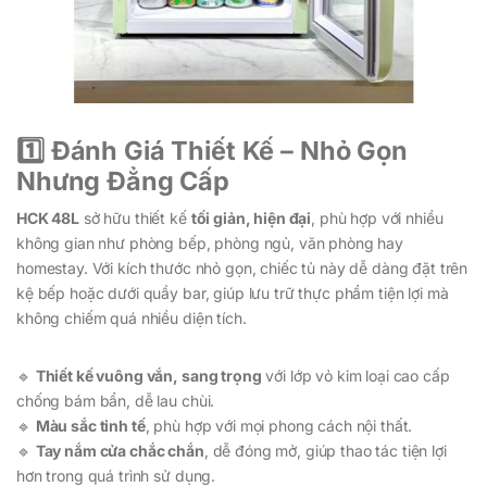
1️⃣ Đánh Giá Thiết Kế – Nhỏ Gọn
Nhưng Đẳng Cấp
HCK 48L
sở hữu thiết kế
tối giản, hiện đại
, phù hợp với nhiều
không gian như phòng bếp, phòng ngủ, văn phòng hay
homestay. Với kích thước nhỏ gọn, chiếc tủ này dễ dàng đặt trên
kệ bếp hoặc dưới quầy bar, giúp lưu trữ thực phẩm tiện lợi mà
không chiếm quá nhiều diện tích.
🔹
Thiết kế vuông vắn, sang trọng
với lớp vỏ kim loại cao cấp
chống bám bẩn, dễ lau chùi.
🔹
Màu sắc tinh tế
, phù hợp với mọi phong cách nội thất.
🔹
Tay nắm cửa chắc chắn
, dễ đóng mở, giúp thao tác tiện lợi
hơn trong quá trình sử dụng.