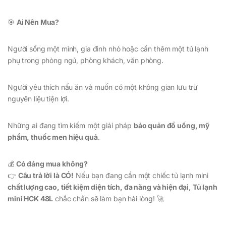
🎯
Ai Nên Mua?
Người sống một mình, gia đình nhỏ hoặc cần thêm một tủ lạnh
phụ trong phòng ngủ, phòng khách, văn phòng.
Người yêu thích nấu ăn và muốn có một không gian lưu trữ
nguyên liệu tiện lợi.
Những ai đang tìm kiếm một giải pháp
bảo quản đồ uống, mỹ
phẩm, thuốc men hiệu quả
.
💰
Có đáng mua không?
👉
Câu trả lời là CÓ!
Nếu bạn đang cần một chiếc tủ lạnh mini
chất lượng cao, tiết kiệm diện tích, đa năng và hiện đại
,
Tủ lạnh
mini HCK 48L
chắc chắn sẽ làm bạn hài lòng! 🚀