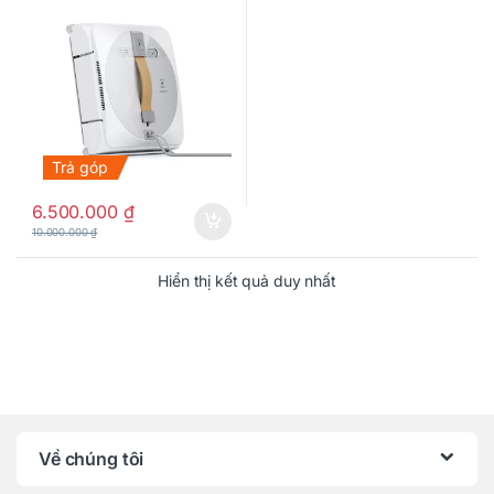
Trả góp
6.500.000
₫
10.000.000
₫
Hiển thị kết quả duy nhất
Về chúng tôi