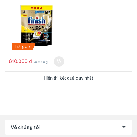
Trả góp
610.000
₫
700.000
₫
Hiển thị kết quả duy nhất
Về chúng tôi