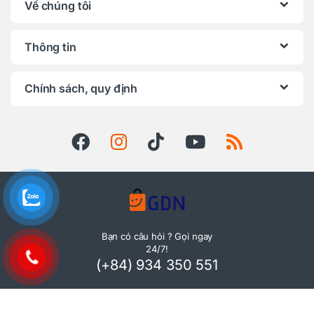
Về chúng tôi
Thông tin
Chính sách, quy định
Bạn có câu hỏi ? Gọi ngay
24/7!
(+84) 934 350 551