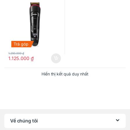
Trả góp
1.250.000
₫
1.125.000
₫
Hiển thị kết quả duy nhất
Về chúng tôi