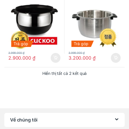
Trả góp
Trả góp
3.999.000
₫
3.999.000
₫
2.900.000
₫
3.200.000
₫
Hiển thị tất cả 2 kết quả
Về chúng tôi