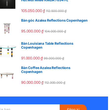
105.050.000
₫
112.500.000
₫
Bàn góc Azalea Reflections Copenhagen
95.000.000
₫
104.000.000
₫
Bàn Louisiana Table Reflections
Copenhagen
91.000.000
₫
99.000.000
₫
Bàn Coffee Azalea Reflections
Copenhagen
90.000.000
₫
112.300.000
₫
Đăng kí