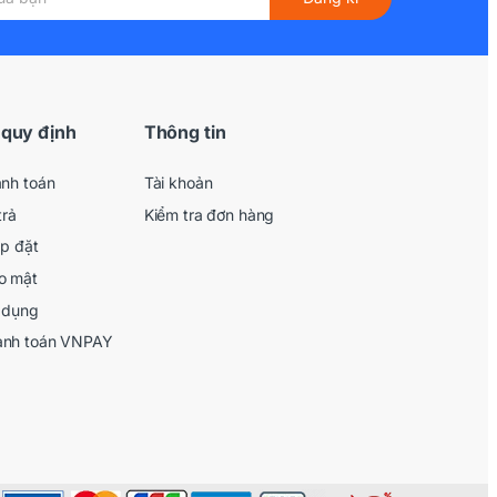
 quy định
Thông tin
anh toán
Tài khoản
trả
Kiểm tra đơn hàng
ắp đặt
o mật
 dụng
anh toán VNPAY