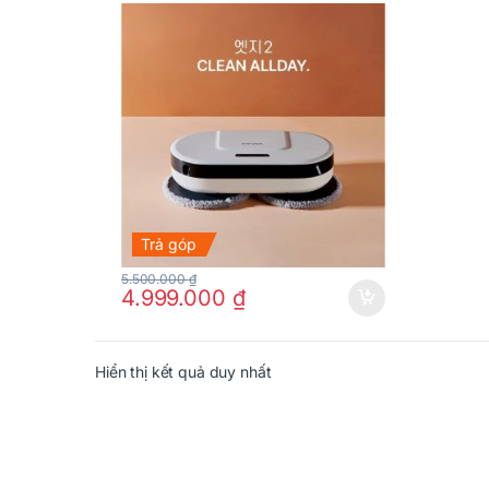
Trả góp
5.500.000
₫
4.999.000
₫
Hiển thị kết quả duy nhất