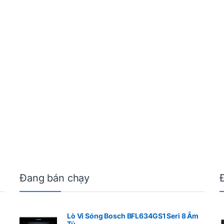
Đang bán chạy
Lò Vi Sóng Bosch BFL634GS1 Seri 8 Âm
Tủ