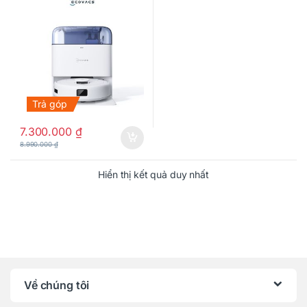
Trả góp
7.300.000
₫
8.990.000
₫
Hiển thị kết quả duy nhất
Về chúng tôi