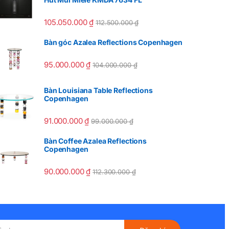
105.050.000
₫
112.500.000
₫
Bàn góc Azalea Reflections Copenhagen
95.000.000
₫
104.000.000
₫
Bàn Louisiana Table Reflections
Copenhagen
91.000.000
₫
99.000.000
₫
Bàn Coffee Azalea Reflections
Copenhagen
90.000.000
₫
112.300.000
₫