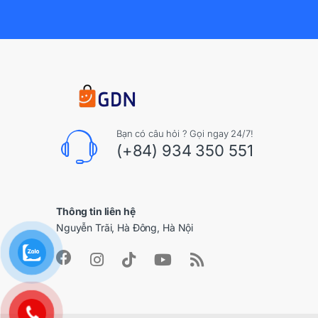
Bạn có câu hỏi ? Gọi ngay 24/7!
(+84) 934 350 551
Thông tin liên hệ
Nguyễn Trãi, Hà Đông, Hà Nội