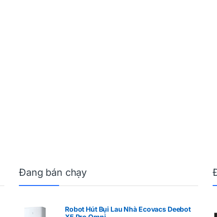
Đang bán chạy
Robot Hút Bụi Lau Nhà Ecovacs Deebot
X5 Pro Omni