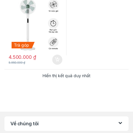
Trả góp
4.500.000
₫
5.950.000
₫
Hiển thị kết quả duy nhất
Về chúng tôi