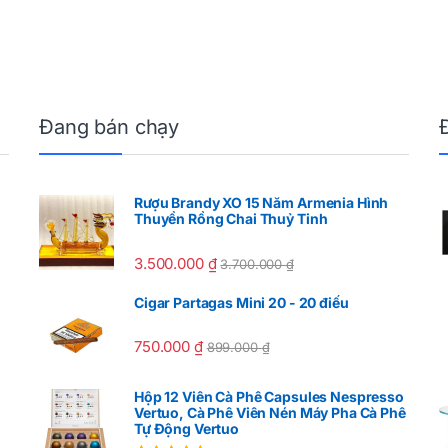
Đang bán chạy
Rượu Brandy XO 15 Năm Armenia Hình
Thuyền Rồng Chai Thuỷ Tinh
3.500.000
₫
3.700.000
₫
Cigar Partagas Mini 20 - 20 điếu
750.000
₫
899.000
₫
Hộp 12 Viên Cà Phê Capsules Nespresso
Vertuo, Cà Phê Viên Nén Máy Pha Cà Phê
Tự Động Vertuo