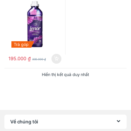
Trả góp
195.000
₫
300.000
₫
Hiển thị kết quả duy nhất
Về chúng tôi