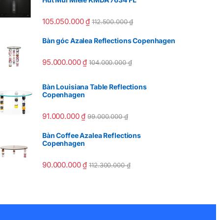
105.050.000
₫
112.500.000
₫
Bàn góc Azalea Reflections Copenhagen
95.000.000
₫
104.000.000
₫
Bàn Louisiana Table Reflections
Copenhagen
91.000.000
₫
99.000.000
₫
Bàn Coffee Azalea Reflections
Copenhagen
90.000.000
₫
112.300.000
₫