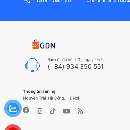
...để nhận nhiều
ưu đ
Bạn có câu hỏi ? Gọi ngay 24/7!
(+84) 934 350 551
Thông tin liên hệ
Nguyễn Trãi, Hà Đông, Hà Nội