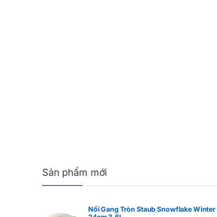
Sản phẩm mới
Nồi Gang Tròn Staub Snowflake Winter
24cm 3.6L