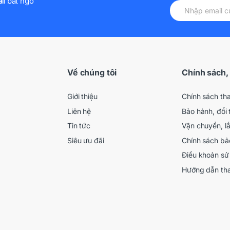
ãi
bất ngờ
Về chúng tôi
Chính sách,
Giới thiệu
Chính sách th
Liên hệ
Bảo hành, đổi 
Tin tức
Vận chuyển, l
Siêu ưu đãi
Chính sách bả
Điều khoản sử
Hướng dẫn th