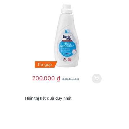
Trả góp
200.000
₫
300.000
₫
Hiển thị kết quả duy nhất