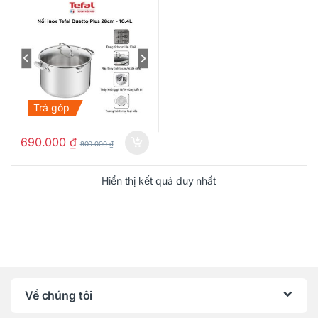
Trả góp
690.000
₫
900.000
₫
Hiển thị kết quả duy nhất
Về chúng tôi