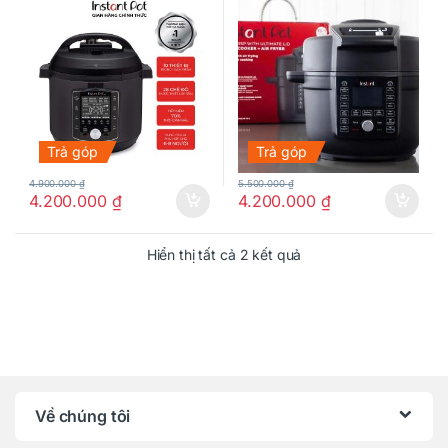
Trả góp
Trả góp
4.900.000
₫
5.500.000
₫
4.200.000
₫
4.200.000
₫
Hiển thị tất cả 2 kết quả
Về chúng tôi