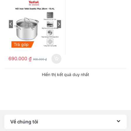
Trả góp
690.000
₫
900.000
₫
Hiển thị kết quả duy nhất
Về chúng tôi